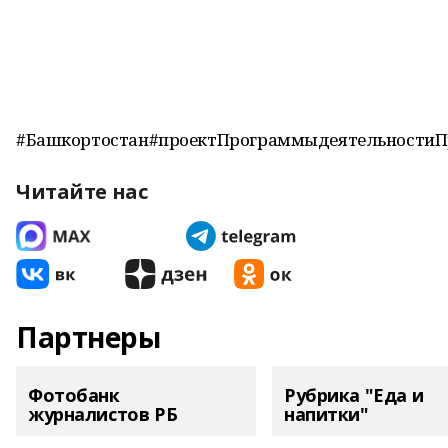
#Башкортостан#проектПрограммыдеятельностиП
Читайте нас
Партнеры
Фотобанк
Рубрика "Еда и
журналистов РБ
напитки"