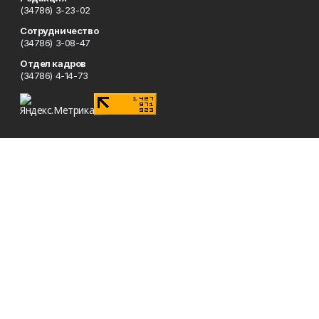
(34786) 3-23-02
Сотрудничество
(34786) 3-08-47
Отдел кадров
(34786) 4-14-73