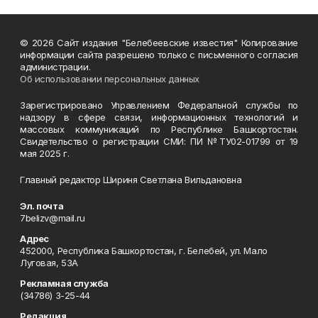
© 2026 Сайт издания "Белебеевские известия" Копирование
информации сайта разрешено только с письменного согласия
администрации.
Об использовании персональных данных
Зарегистрировано Управлением Федеральной службы по
надзору в сфере связи, информационных технологий и
массовых коммуникаций по Республике Башкортостан.
Свидетельство о регистрации СМИ: ПИ №ТУ02-01799 от 19
мая 2025 г.
Главный редактор Шириня Светлана Вильдановна
Эл. почта
7belizv@mail.ru
Адрес
452000, Республика Башкортостан, г. Белебей, ул. Мало
Луговая, 53А
Рекламная служба
(34786) 3-25-44
Редакция