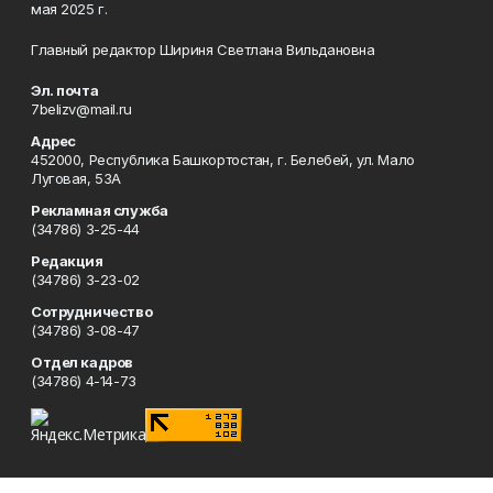
мая 2025 г.
Главный редактор Шириня Светлана Вильдановна
Эл. почта
7belizv@mail.ru
Адрес
452000, Республика Башкортостан, г. Белебей, ул. Мало
Луговая, 53А
Рекламная служба
(34786) 3-25-44
Редакция
(34786) 3-23-02
Сотрудничество
(34786) 3-08-47
Отдел кадров
(34786) 4-14-73