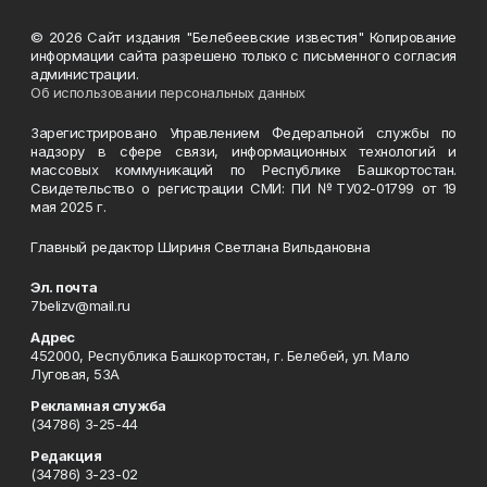
© 2026 Сайт издания "Белебеевские известия" Копирование
информации сайта разрешено только с письменного согласия
администрации.
Об использовании персональных данных
Зарегистрировано Управлением Федеральной службы по
надзору в сфере связи, информационных технологий и
массовых коммуникаций по Республике Башкортостан.
Свидетельство о регистрации СМИ: ПИ №ТУ02-01799 от 19
мая 2025 г.
Главный редактор Шириня Светлана Вильдановна
Эл. почта
7belizv@mail.ru
Адрес
452000, Республика Башкортостан, г. Белебей, ул. Мало
Луговая, 53А
Рекламная служба
(34786) 3-25-44
Редакция
(34786) 3-23-02