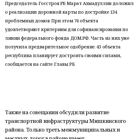
Председатель Госстроя РБ Марат Ахмадуллин доложил
о реализации дорожной карты по достройке 134
проблемных домов. При этом 74 объекта
удовлетворяют критериям для софинансирования по
линии федерального фонда ДОМ.РФ. Часть из них уже
получила предварительное одобрение. 43 объекта
республика планирует достроить своими силами,
сообщается на сайте Главы РБ
Также на совещании обсудили развитие
транспортной инфраструктуры Мишкинского
района. Только треть межмуниципальных и
местных дорог в районе имеет