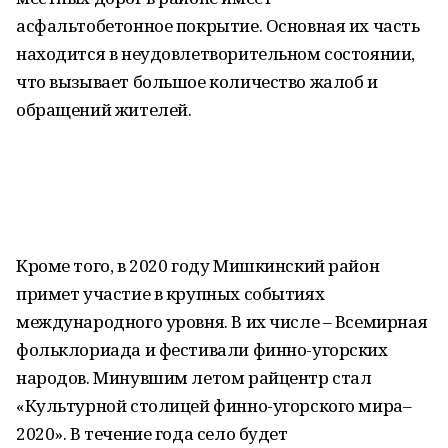
асфальтобетонное покрытие. Основная их часть
находится в неудовлетворительном состоянии,
что вызывает большое количество жалоб и
обращений жителей.
Кроме того, в 2020 году Мишкинский район
примет участие в крупных событиях
международного уровня. В их числе – Всемирная
фольклориада и фестивали финно-угорских
народов. Минувшим летом райцентр стал
«Культурной столицей финно-угорского мира–
2020». В течение года село будет