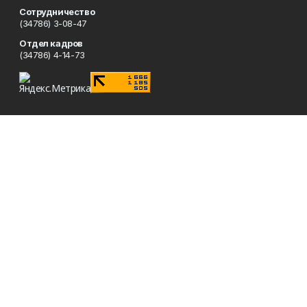
Сотрудничество
(34786) 3-08-47
Отдел кадров
(34786) 4-14-73