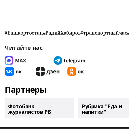
#Башкортостан#РадийХабиров#транспортныйчас
Читайте нас
Партнеры
Фотобанк
Рубрика "Еда и
журналистов РБ
напитки"