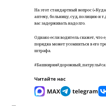
На этот стандартный вопрос («Куда 
аптеку, больницу, суд, полицию и т
вас задерживать надолго.
Однако если водитель скажет, что 
порядка может усомниться в его тр
штрафа.
#Башкирия#дорожный_патруль#ca
Читайте нас