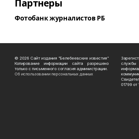
Партнеры
Фотобанк журналистов РБ
© 2026 Сайт издания "Белебеевские известия"
Зарегис
Копирование информации сайта разрешено
службы
только с письменного согласия администрации.
информ
Об использовании персональных данных
коммуни
Свидете
01799 от 