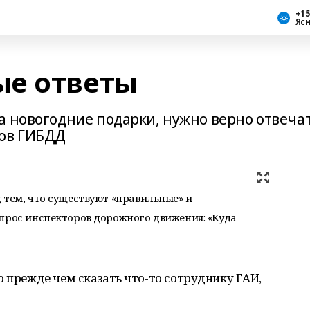
+15
Яс
ые ответы
а новогодние подарки, нужно верно отвеча
ков ГИБДД
 тем, что существуют «правильные» и
прос инспекторов дорожного движения: «Куда
о прежде чем сказать что-то сотруднику ГАИ,