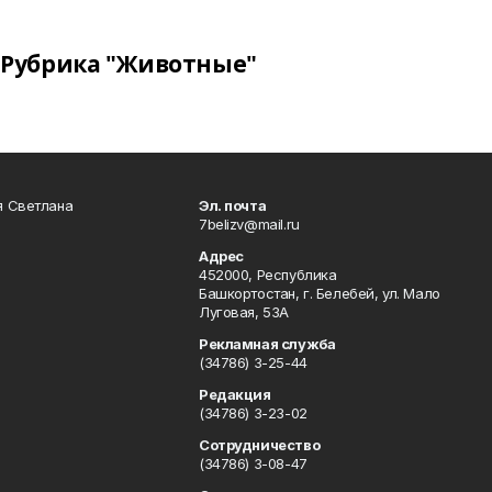
Рубрика "Животные"
я Светлана
Эл. почта
7belizv@mail.ru
Адрес
452000, Республика
Башкортостан, г. Белебей, ул. Мало
Луговая, 53А
Рекламная служба
(34786) 3-25-44
Редакция
(34786) 3-23-02
Сотрудничество
(34786) 3-08-47