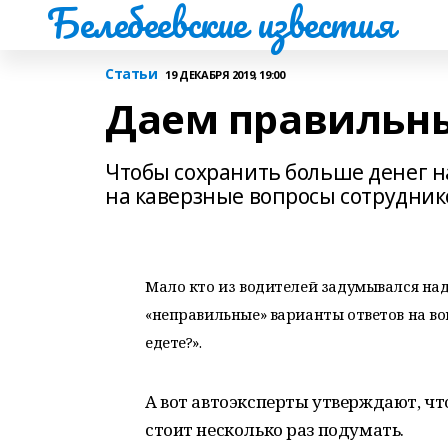
Белебеевские известия
Статьи
19 ДЕКАБРЯ 2019, 19:00
Даем правильн
Чтобы сохранить больше денег н
на каверзные вопросы сотрудни
Мало кто из водителей задумывался над
«неправильные» варианты ответов на во
едете?».
А вот автоэксперты утверждают, чт
стоит несколько раз подумать.