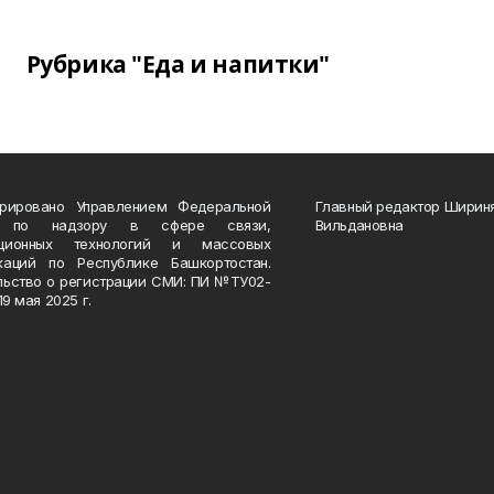
Рубрика "Еда и напитки"
трировано Управлением Федеральной
Главный редактор Ширин
 по надзору в сфере связи,
Вильдановна
ационных технологий и массовых
каций по Республике Башкортостан.
льство о регистрации СМИ: ПИ №ТУ02-
19 мая 2025 г.