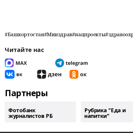
#Башкортостан#Минздрав#нацпроекты#здравоох
Читайте нас
Партнеры
Фотобанк
Рубрика "Еда и
журналистов РБ
напитки"