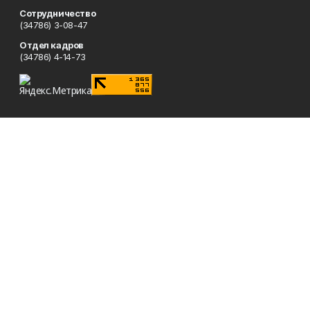
Сотрудничество
(34786) 3-08-47
Отдел кадров
(34786) 4-14-73