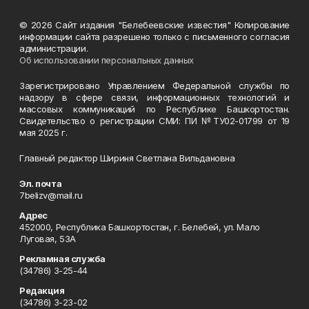
© 2026 Сайт издания "Белебеевские известия" Копирование
информации сайта разрешено только с письменного согласия
администрации.
Об использовании персональных данных
Зарегистрировано Управлением Федеральной службы по
надзору в сфере связи, информационных технологий и
массовых коммуникаций по Республике Башкортостан.
Свидетельство о регистрации СМИ: ПИ №ТУ02-01799 от 19
мая 2025 г.
Главный редактор Шириня Светлана Вильдановна
Эл. почта
7belizv@mail.ru
Адрес
452000, Республика Башкортостан, г. Белебей, ул. Мало
Луговая, 53А
Рекламная служба
(34786) 3-25-44
Редакция
(34786) 3-23-02