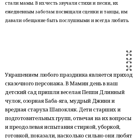
стали мамы. В их честь звучали стихи и песни, их
ежедневным заботам посвящали сценки и танцы, им
давали обещание быть послушными и всегда любить.
Украшением любого праздника является приход
сказочного персонажа. В Мамин день в наш
детский сад пришли веселая Пеппи Длинный
чулок, озорная Баба-яга, мудрый Джинн и
вредная старуха Шапокляк. Дети старших и
подготовительных групп, отвечая на их вопросы
и преодолевая испытания стиркой, уборкой,
готовкой, показали, насколько сильно они любят