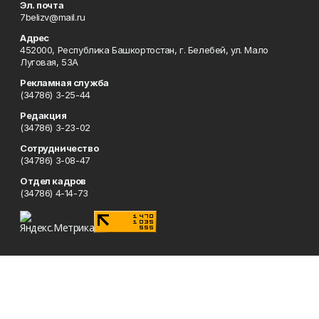
Эл. почта
7belizv@mail.ru
Адрес
452000, Республика Башкортостан, г. Белебей, ул. Мало
Луговая, 53А
Рекламная служба
(34786) 3-25-44
Редакция
(34786) 3-23-02
Сотрудничество
(34786) 3-08-47
Отдел кадров
(34786) 4-14-73