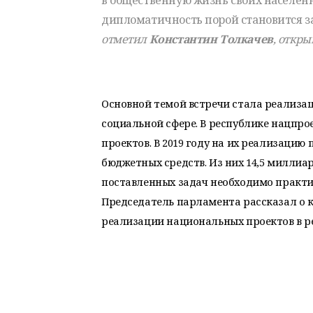
в общественную жизнь своих населенн
дипломатичность порой становится з
отметил
Константин Толкачев
, откр
Основной темой встречи стала реализа
социальной сфере. В республике нацпро
проектов. В 2019 году на их реализаци
бюджетных средств. Из них 14,5 миллиа
поставленных задач необходимо практич
Председатель парламента рассказал о 
реализации национальных проектов в р