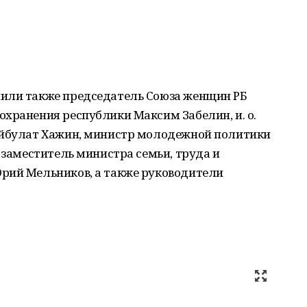
пили также председатель Союза женщин РБ
хранения республики Максим Забелин, и. о.
Айбулат Хажин, министр молодежной политики
 заместитель министра семьи, труда и
рий Мельников, а также руководители