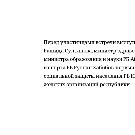
Перед участницами встречи высту
Рашида Султанова, министр здравоо
министра образования и науки РБ 
и спорта РБ Руслан Хабибов, первый
социальной защиты населения РБ Ю
женских организаций республики.