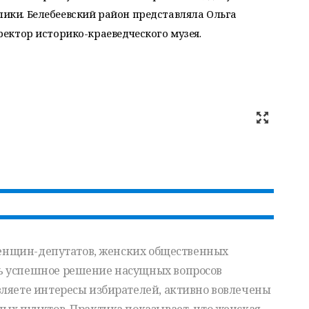
блики. Белебеевский район представляла Ольга
иректор историко-краеведческого музея.
 женщин-депутатов, женских общественных
ь успешное решение насущных вопросов
вляете интересы избирателей, активно вовлечены