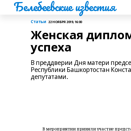
Белебеевские известия
Статьи
22 НОЯБРЯ 2019, 16:00
Женская диплом
успеха
В преддверии Дня матери предсе
Республики Башкортостан Конста
депутатами.
В мероприятии приняли участие предст