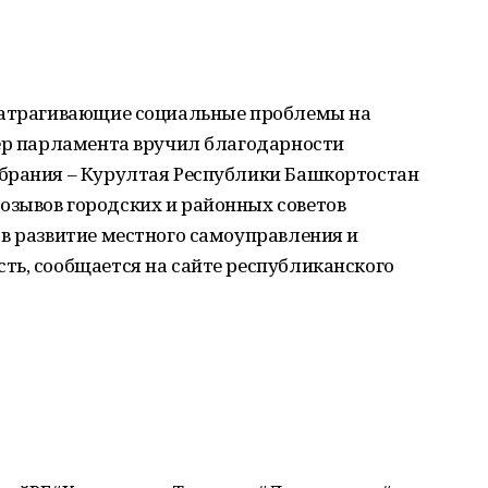
затрагивающие социальные проблемы на
кер парламента вручил благодарности
брания – Курултая Республики Башкортостан
зывов городских и районных советов
в развитие местного самоуправления и
ть, сообщается на сайте республиканского