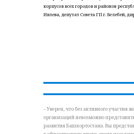
корпусов всех городов и районов респу
Ивлева, депутат Совета ГП г. Белебей, д
– Уверен, что без активного участия
организаций невозможно представит
развития Башкортостана. Вы предста