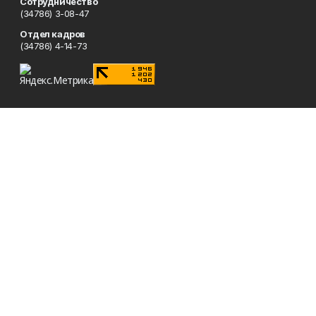
Сотрудничество
(34786) 3-08-47
Отдел кадров
(34786) 4-14-73