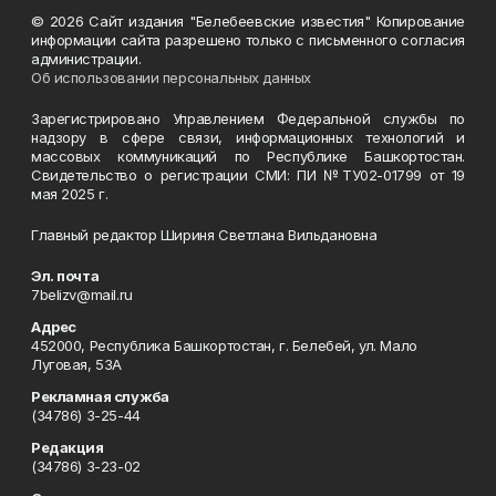
© 2026 Сайт издания "Белебеевские известия" Копирование
информации сайта разрешено только с письменного согласия
администрации.
Об использовании персональных данных
Зарегистрировано Управлением Федеральной службы по
надзору в сфере связи, информационных технологий и
массовых коммуникаций по Республике Башкортостан.
Свидетельство о регистрации СМИ: ПИ №ТУ02-01799 от 19
мая 2025 г.
Главный редактор Шириня Светлана Вильдановна
Эл. почта
7belizv@mail.ru
Адрес
452000, Республика Башкортостан, г. Белебей, ул. Мало
Луговая, 53А
Рекламная служба
(34786) 3-25-44
Редакция
(34786) 3-23-02