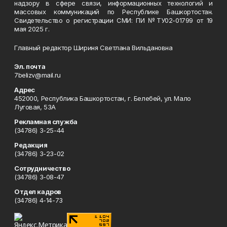
надзору в сфере связи, информационных технологий и
массовых коммуникаций по Республике Башкортостан.
Свидетельство о регистрации СМИ: ПИ №ТУ02-01799 от 19
мая 2025 г.
Главный редактор Шириня Светлана Вильдановна
Эл. почта
7belizv@mail.ru
Адрес
452000, Республика Башкортостан, г. Белебей, ул. Мало
Луговая, 53А
Рекламная служба
(34786) 3-25-44
Редакция
(34786) 3-23-02
Сотрудничество
(34786) 3-08-47
Отдел кадров
(34786) 4-14-73