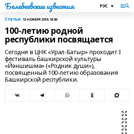
Белебеевские известия
Статьи
15 НОЯБРЯ 2019, 18:00
100-летию родной
республики посвящается
Сегодня в ЦНК «Урал-Батыр» проходит I
фестиваль башкирской культуры
«Йәншишмә» («Родник души»),
посвященный 100-летию образования
Башкирской республики.