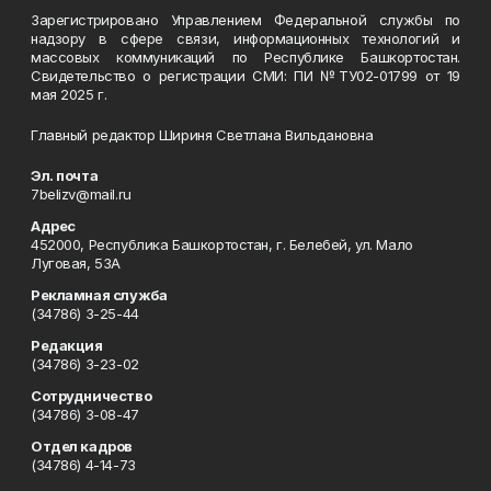
Зарегистрировано Управлением Федеральной службы по
надзору в сфере связи, информационных технологий и
массовых коммуникаций по Республике Башкортостан.
Свидетельство о регистрации СМИ: ПИ №ТУ02-01799 от 19
мая 2025 г.
Главный редактор Шириня Светлана Вильдановна
Эл. почта
7belizv@mail.ru
Адрес
452000, Республика Башкортостан, г. Белебей, ул. Мало
Луговая, 53А
Рекламная служба
(34786) 3-25-44
Редакция
(34786) 3-23-02
Сотрудничество
(34786) 3-08-47
Отдел кадров
(34786) 4-14-73