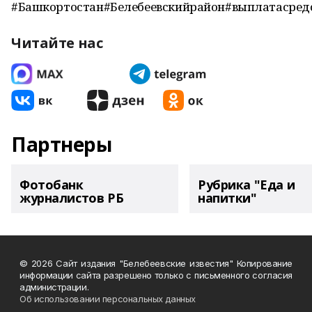
#Башкортостан#Белебеевскийрайон#выплатасред
Читайте нас
Партнеры
Фотобанк
Рубрика "Еда и
журналистов РБ
напитки"
© 2026 Сайт издания "Белебеевские известия" Копирование
информации сайта разрешено только с письменного согласия
администрации.
Об использовании персональных данных