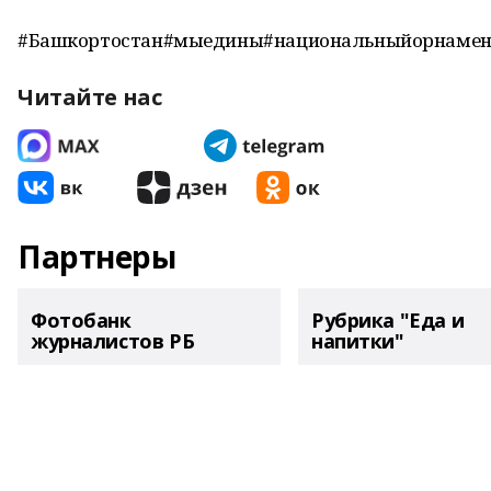
#Башкортостан#мыедины#национальныйорнамен
Читайте нас
Партнеры
Фотобанк
Рубрика "Еда и
журналистов РБ
напитки"