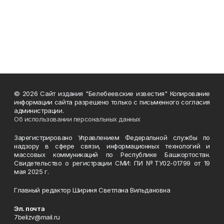
© 2026 Сайт издания "Белебеевские известия" Копирование
информации сайта разрешено только с письменного согласия
администрации.
Об использовании персональных данных
Зарегистрировано Управлением Федеральной службы по
надзору в сфере связи, информационных технологий и
массовых коммуникаций по Республике Башкортостан.
Свидетельство о регистрации СМИ: ПИ №ТУ02-01799 от 19
мая 2025 г.
Главный редактор Шириня Светлана Вильдановна
Эл. почта
7belizv@mail.ru