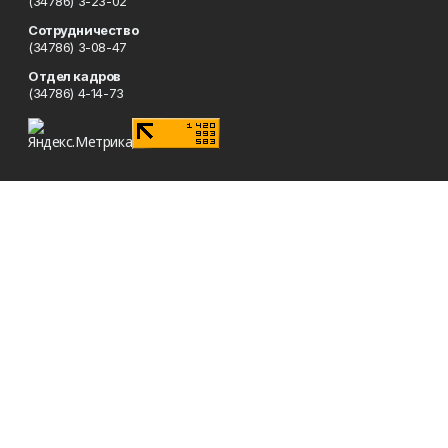
(34786) 3-23-02
Сотрудничество
(34786) 3-08-47
Отдел кадров
(34786) 4-14-73