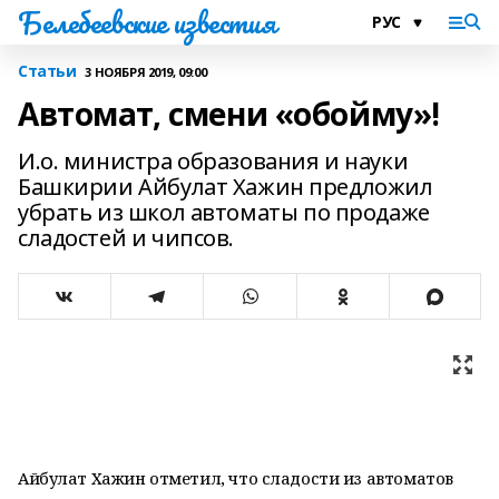
Белебеевские известия
Статьи
3 НОЯБРЯ 2019, 09:00
Автомат, смени «обойму»!
И.о. министра образования и науки
Башкирии Айбулат Хажин предложил
убрать из школ автоматы по продаже
сладостей и чипсов.
Айбулат Хажин отметил, что сладости из автоматов