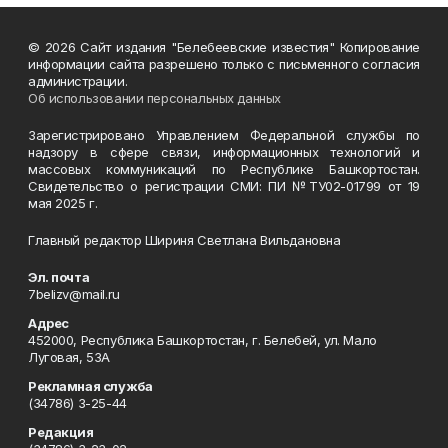
© 2026 Сайт издания "Белебеевские известия" Копирование
информации сайта разрешено только с письменного согласия
администрации.
Об использовании персональных данных
Зарегистрировано Управлением Федеральной службы по
надзору в сфере связи, информационных технологий и
массовых коммуникаций по Республике Башкортостан.
Свидетельство о регистрации СМИ: ПИ №ТУ02-01799 от 19
мая 2025 г.
Главный редактор Шириня Светлана Вильдановна
Эл. почта
7belizv@mail.ru
Адрес
452000, Республика Башкортостан, г. Белебей, ул. Мало
Луговая, 53А
Рекламная служба
(34786) 3-25-44
Редакция