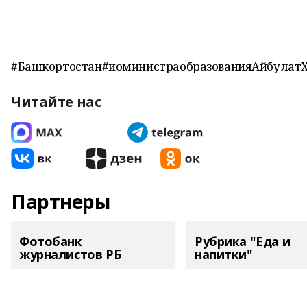
#Башкортостан#иоминистраобразованияАйбулат
Читайте нас
Партнеры
Фотобанк
Рубрика "Еда и
журналистов РБ
напитки"