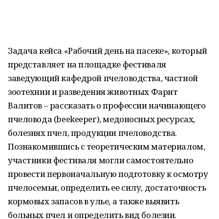
Задача кейса «Рабочий день на пасеке», который
представляет на площадке фестиваля
заведующий кафедрой пчеловодства, частной
зоотехнии и разведения животных Фарит
Валитов – рассказать о профессии начинающего
пчеловода (beekeeper), медоносных ресурсах,
болезнях пчел, продукции пчеловодства.
Познакомившись с теоретическим материалом,
участники фестиваля могли самостоятельно
провести первоначальную подготовку к осмотру
пчелосемьи, определить ее силу, достаточность
кормовых запасов в улье, а также выявить
больных пчел и определить вид болезни.