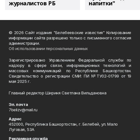
журналистов РБ
напитки"
© 2026 Сайт издания "Белебеевские известия" Копирование
информации сайта разрешено только с письменного согласия
администрации.
Об использовании персональных данных
Зарегистрировано Управлением Федеральной службы по
надзору в сфере связи, информационных технологий и
массовых коммуникаций по Республике Башкортостан.
Свидетельство о регистрации СМИ: ПИ №ТУ02-01799 от 19
мая 2025 г.
Главный редактор Шириня Светлана Вильдановна
Эл. почта
7belizv@mail.ru
Адрес
452000, Республика Башкортостан, г. Белебей, ул. Мало
Луговая, 53А
Рекламная служба