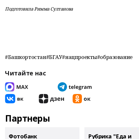
Подготовила Римма Султанова
#Башкортостан#БГАУ#нацпроекты#образование
Читайте нас
Партнеры
Фотобанк
Рубрика "Еда и