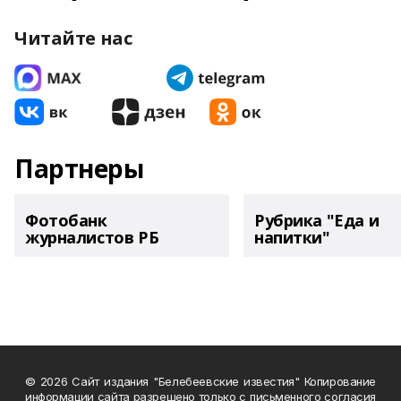
Читайте нас
Партнеры
Фотобанк
Рубрика "Еда и
журналистов РБ
напитки"
© 2026 Сайт издания "Белебеевские известия" Копирование
информации сайта разрешено только с письменного согласия