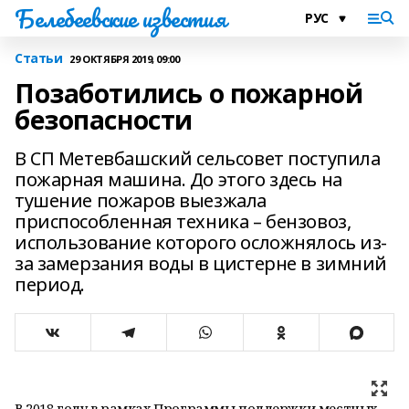
Белебеевские известия
Статьи
29 ОКТЯБРЯ 2019, 09:00
Позаботились о пожарной
безопасности
В CП Метевбашcкий сельсовет поступила
пожарная машина. До этого здесь на
тушение пожаров выезжала
приспособленная техника – бензовоз,
использование которого осложнялось из-
за замерзания воды в цистерне в зимний
период.
В 2018 году в рамках Программы поддержки местных