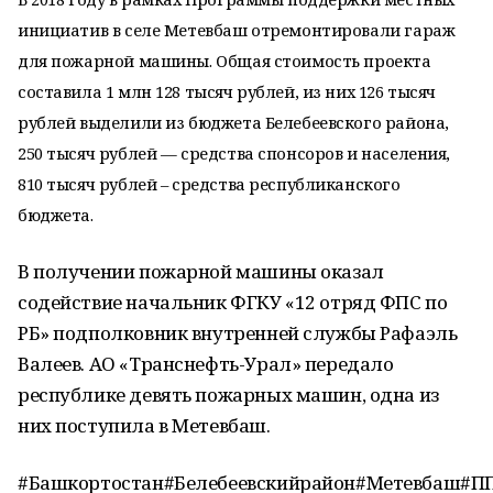
инициатив в селе Метевбаш отремонтировали гараж
для пожарной машины. Общая стоимость проекта
составила 1 млн 128 тысяч рублей, из них 126 тысяч
рублей выделили из бюджета Белебеевского района,
250 тысяч рублей — средства спонсоров и населения,
810 тысяч рублей – средства республиканского
бюджета.
В получении пожарной машины оказал
содействие начальник ФГКУ «12 отряд ФПС по
РБ» подполковник внутренней службы Рафаэль
Валеев. АО «Транснефть-Урал» передало
республике девять пожарных машин, одна из
них поступила в Метевбаш.
#Башкортостан#Белебеевскийрайон#Метевбаш#П