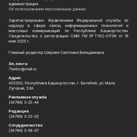
администрации.
Об использовании персональных данных
Зарегистрировано Управлением Федеральной службы по
надзору в сфере связи, информационных технологий и
массовых коммуникаций по Республике Башкортостан.
Свидетельство о регистрации СМИ: ПИ №ТУ02-01799 от 19
мая 2025 г.
Главный редактор Шириня Светлана Вильдановна
Эл. почта
7belizv@mail.ru
Адрес
452000, Республика Башкортостан, г. Белебей, ул. Мало
Луговая, 53А
Рекламная служба
(34786) 3-25-44
Редакция
(34786) 3-23-02
Сотрудничество
(34786) 3-08-47