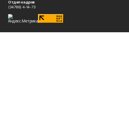
Отдел кадров
(34786) 4-14-73