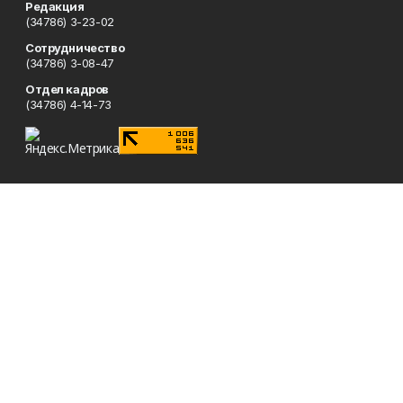
Редакция
(34786) 3-23-02
Сотрудничество
(34786) 3-08-47
Отдел кадров
(34786) 4-14-73