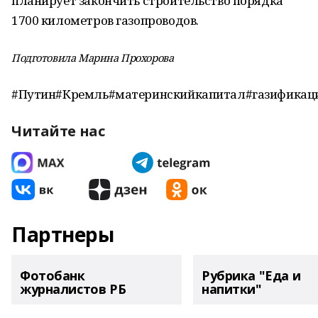
планирует закончить строительство порядка
1700 километров газопроводов.
Подготовила Марина Прохорова
#Путин#Кремль#материнскийкапитал#газификац
Читайте нас
Партнеры
Фотобанк
Рубрика "Еда и
журналистов РБ
напитки"