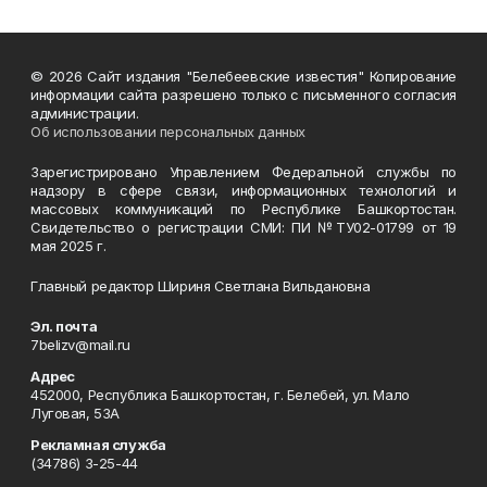
© 2026 Сайт издания "Белебеевские известия" Копирование
информации сайта разрешено только с письменного согласия
администрации.
Об использовании персональных данных
Зарегистрировано Управлением Федеральной службы по
надзору в сфере связи, информационных технологий и
массовых коммуникаций по Республике Башкортостан.
Свидетельство о регистрации СМИ: ПИ №ТУ02-01799 от 19
мая 2025 г.
Главный редактор Шириня Светлана Вильдановна
Эл. почта
7belizv@mail.ru
Адрес
452000, Республика Башкортостан, г. Белебей, ул. Мало
Луговая, 53А
Рекламная служба
(34786) 3-25-44