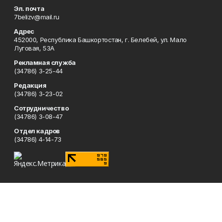
Эл. почта
7belizv@mail.ru
Адрес
452000, Республика Башкортостан, г. Белебей, ул. Мало
Луговая, 53А
Рекламная служба
(34786) 3-25-44
Редакция
(34786) 3-23-02
Сотрудничество
(34786) 3-08-47
Отдел кадров
(34786) 4-14-73