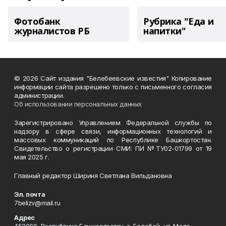
Фотобанк
Рубрика "Еда и
журналистов РБ
напитки"
© 2026 Сайт издания "Белебеевские известия" Копирование
информации сайта разрешено только с письменного согласия
администрации.
Об использовании персональных данных
Зарегистрировано Управлением Федеральной службы по
надзору в сфере связи, информационных технологий и
массовых коммуникаций по Республике Башкортостан.
Свидетельство о регистрации СМИ: ПИ №ТУ02-01799 от 19
мая 2025 г.
Главный редактор Шириня Светлана Вильдановна
Эл. почта
7belizv@mail.ru
Адрес