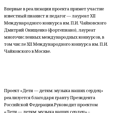
Впервые в реализации проекта примет участие
известный пианист и педагог — лауреат XII
Международного конкурса им. П.И. Чайковского
Дмитрий Онищенко (фортепиано), лауреат
многочисленных международных конкурсов, в
том числе XII Международного конкурса им. П.И.
Чайковского в Москве.
Проект «Дети — детям: музыка наших сердец»
реализуется благодаря гранту Президента
Российской Федерации.Руководит проектом
«Дети — детям: музыка наших сердец» –