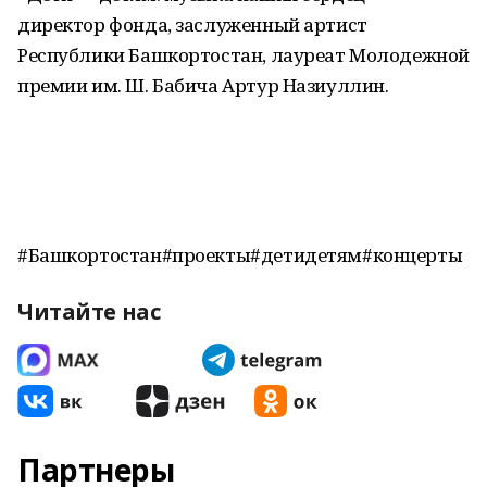
директор фонда, заслуженный артист
Республики Башкортостан, лауреат Молодежной
премии им. Ш. Бабича Артур Назиуллин.
#Башкортостан#проекты#детидетям#концерты
Читайте нас
Партнеры