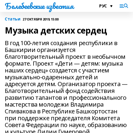
Белебеевские известия
Статьи
27 ОКТЯБРЯ 2019, 15:00
Музыка детских сердец
В год 100-летия создания республики в
Башкирии организуется
благотворительный проект в необычном
формате. Проект «Дети — детям: музыка
наших сердец» создается с участием
музыкально-одаренных детей и
адресуется детям. Организатор проекта —
Благотворительный фонд содействия
развитию талантов и профессионального
мастерства молодежи Владимира
Спивакова в Республике Башкортостан
при поддержке председателя Комитета
Совета Федерации по науке, образованию
и культуре Лилии Гумеровой.