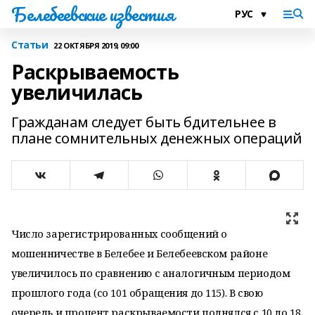
Белебеевские известия
Статьи
22 ОКТЯБРЯ 2019, 09:00
Раскрываемость
увеличилась
Гражданам следует быть бдительнее в
плане сомнительных денежных операций
Число зарегистрированных сообщений о
мошенничестве в Белебее и Белебеевском районе
увеличилось по сравнению с аналогичным периодом
прошлого года (со 101 обращения до 115). В свою
очередь и процент раскрываемости поднялся с 10 до 18,