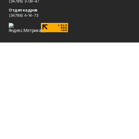
(34786) 3-08-47
Отдел кадров
(34786) 4-14-73