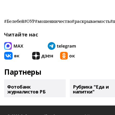
#Белебей#ОУР#мошенничество#раскрываемость#пр
Читайте нас
Партнеры
Фотобанк
Рубрика "Еда и
журналистов РБ
напитки"