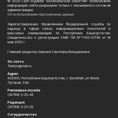
© 2026 Сайт издания "Белебеевские известия" Копирование
информации сайта разрешено только с письменного согласия
администрации.
Об использовании персональных данных
Зарегистрировано Управлением Федеральной службы по
надзору в сфере связи, информационных технологий и
массовых коммуникаций по Республике Башкортостан.
Свидетельство о регистрации СМИ: ПИ №ТУ02-01799 от 19
мая 2025 г.
Главный редактор Шириня Светлана Вильдановна
Эл. почта
7belizv@mail.ru
Адрес
452000, Республика Башкортостан, г. Белебей, ул. Мало
Луговая, 53А
Рекламная служба
(34786) 3-25-44
Редакция
(34786) 3-23-02
Сотрудничество