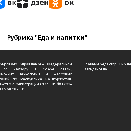
Рубрика "Еда и напитки"
трировано Управлением Федеральной
Главный редактор Ширин
 по надзору в сфере связи,
Вильдановна
ационных технологий и массовых
каций по Республике Башкортостан.
льство о регистрации СМИ: ПИ №ТУ02-
19 мая 2025 г.