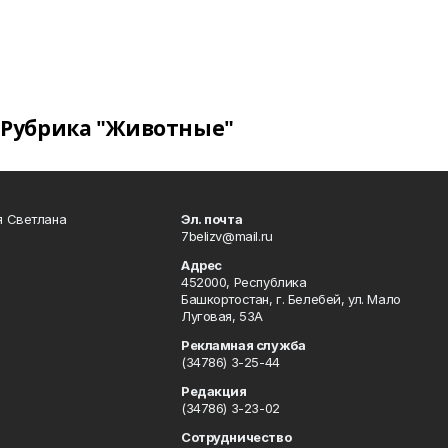
Рубрика "Животные"
я Светлана
Эл. почта
7belizv@mail.ru
Адрес
452000, Республика
Башкортостан, г. Белебей, ул. Мало
Луговая, 53А
Рекламная служба
(34786) 3-25-44
Редакция
(34786) 3-23-02
Сотрудничество