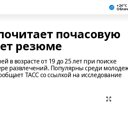
+24 °С
Облач
почитает почасовую
шет резюме
й в возрасте от 19 до 25 лет при поиске
ере развлечений. Популярны среди молоде
ообщает ТАСС со ссылкой на исследование