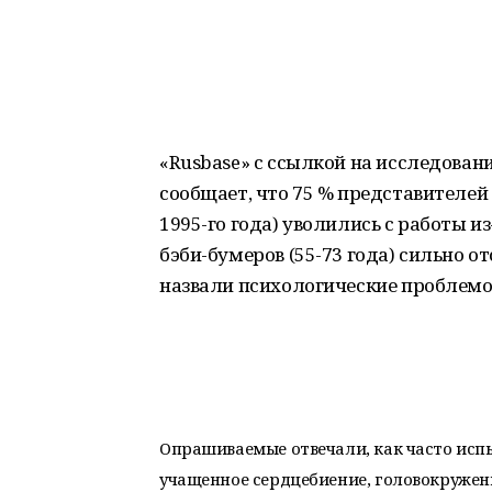
«Rusbase» с ссылкой на исследовани
сообщает, что 75 % представителей
1995-го года) уволились с работы и
бэби-бумеров (55-73 года) сильно о
назвали психологические проблемо
Опрашиваемые отвечали, как часто исп
учащенное сердцебиение, головокружение