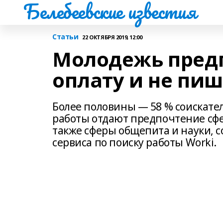
Белебеевские известия
Статьи
22 ОКТЯБРЯ 2019, 12:00
Молодежь пред
оплату и не пи
Более половины — 58 % соискателе
работы отдают предпочтение сф
также сферы общепита и науки, с
сервиса по поиску работы Worki.