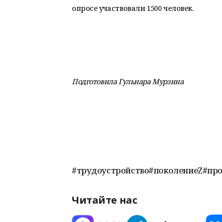
опросе участвовали 1500 человек.
Подготовила Гульнара Мурзина
#трудоустройство#поколениеZ#пр
Читайте нас