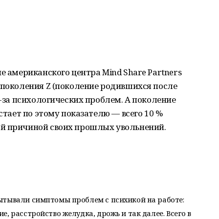
е американского центра Mind Share Partners
 поколения Z (поколение родившихся после
з-за психологических проблем. А поколение
тстает по этому показателю — всего 10 %
й причиной своих прошлых увольнений.
ытывали симптомы проблем с психикой на работе:
, расстройство желудка, дрожь и так далее. Всего в