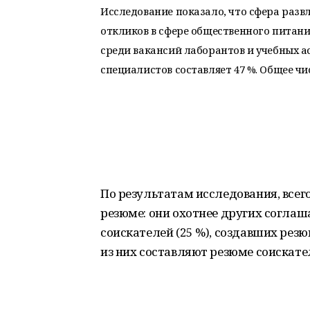
Исследование показало, что сфера развл
откликов в сфере общественного питани
среди вакансий лаборантов и учебных а
специалистов составляет 47 %. Общее чис
По результатам исследования, всего
резюме: они охотнее других соглаш
соискателей (25 %), создавших резю
из них составляют резюме соискате