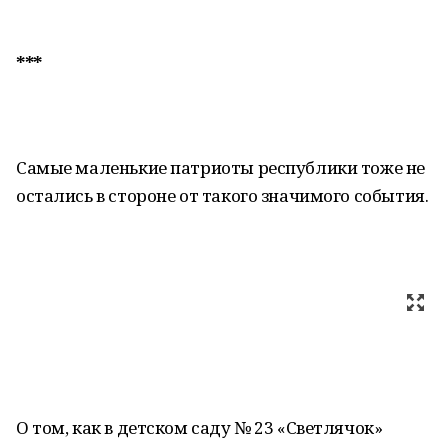
***
Самые маленькие патриоты республики тоже не
остались в стороне от такого значимого события.
О том, как в детском саду № 23 «Светлячок»