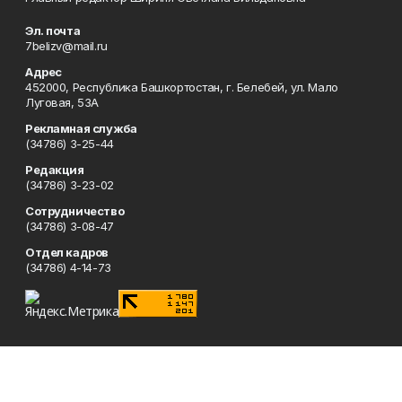
Эл. почта
7belizv@mail.ru
Адрес
452000, Республика Башкортостан, г. Белебей, ул. Мало
Луговая, 53А
Рекламная служба
(34786) 3-25-44
Редакция
(34786) 3-23-02
Сотрудничество
(34786) 3-08-47
Отдел кадров
(34786) 4-14-73