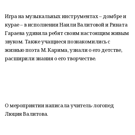
Игра на музыкальных инструментах – домбре и
курае – в исполнении Наили Валитовой и Рината
Гараева удивила ребят своим настоящим живым
звуком. Также учащиеся познакомились с
жизнью поэта М. Карима, узнали о его детстве,
расширили знания о его творчестве.
О мероприятии написала учитель-логопед
Люция Валитова.