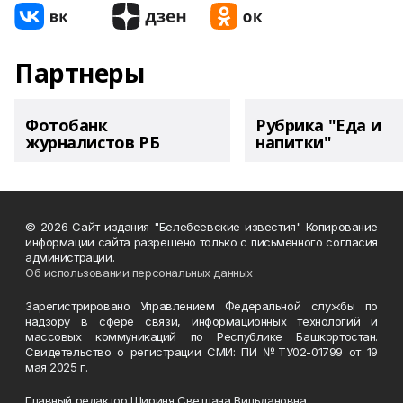
Партнеры
Фотобанк
Рубрика "Еда и
журналистов РБ
напитки"
© 2026 Сайт издания "Белебеевские известия" Копирование
информации сайта разрешено только с письменного согласия
администрации.
Об использовании персональных данных
Зарегистрировано Управлением Федеральной службы по
надзору в сфере связи, информационных технологий и
массовых коммуникаций по Республике Башкортостан.
Свидетельство о регистрации СМИ: ПИ №ТУ02-01799 от 19
мая 2025 г.
Главный редактор Шириня Светлана Вильдановна