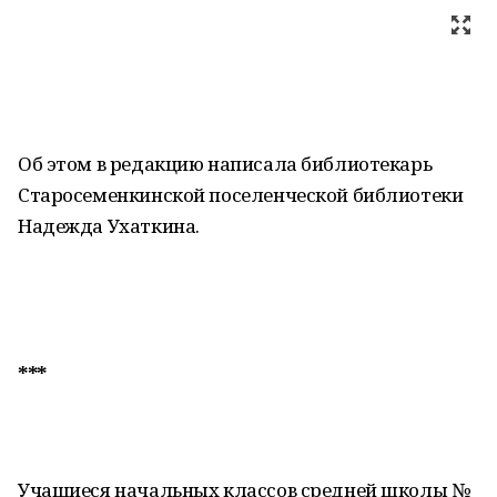
Об этом в редакцию написала библиотекарь
Старосеменкинской поселенческой библиотеки
Надежда Ухаткина.
***
Учащиеся начальных классов средней школы №