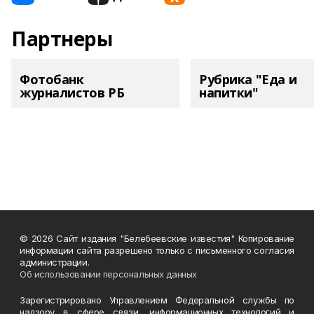
Партнеры
Фотобанк
Рубрика "Еда и
журналистов РБ
напитки"
© 2026 Сайт издания "Белебеевские известия" Копирование
информации сайта разрешено только с письменного согласия
администрации.
Об использовании персональных данных
Зарегистрировано Управлением Федеральной службы по
надзору в сфере связи, информационных технологий и