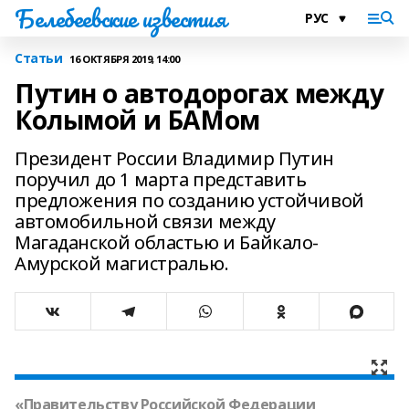
Белебеевские известия
Статьи
16 ОКТЯБРЯ 2019, 14:00
Путин о автодорогах между
Колымой и БАМом
Президент России Владимир Путин
поручил до 1 марта представить
предложения по созданию устойчивой
автомобильной связи между
Магаданской областью и Байкало-
Амурской магистралью.
«Правительству Российской Федерации