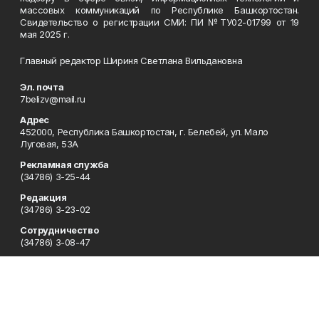
массовых коммуникаций по Республике Башкортостан.
Свидетельство о регистрации СМИ: ПИ №ТУ02-01799 от 19
мая 2025 г.
Главный редактор Шириня Светлана Вильдановна
Эл. почта
7belizv@mail.ru
Адрес
452000, Республика Башкортостан, г. Белебей, ул. Мало
Луговая, 53А
Рекламная служба
(34786) 3-25-44
Редакция
(34786) 3-23-02
Сотрудничество
(34786) 3-08-47
Отдел кадров
(34786) 4-14-73