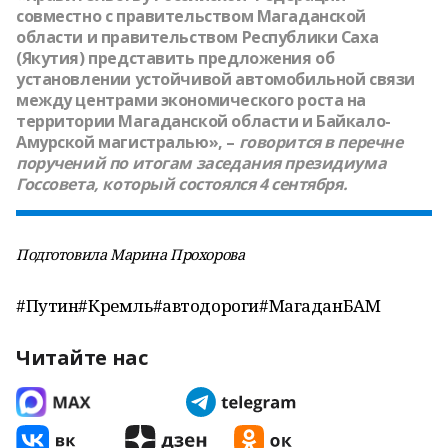
совместно с правительством Магаданской
области и правительством Республики Саха
(Якутия) представить предложения об
установлении устойчивой автомобильной связи
между центрами экономического роста на
территории Магаданской области и Байкало-
Амурской магистралью», –
говорится в перечне
поручений по итогам заседания президиума
Госсовета, который состоялся 4 сентября.
Подготовила Марина Прохорова
#Путин#Кремль#автодороги#МагаданБАМ
Читайте нас