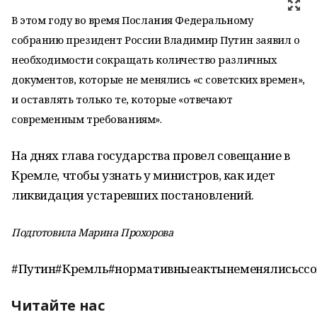
В этом году во время Послания Федеральному
собранию президент России Владимир Путин заявил о
необходимости сокращать количество различных
документов, которые не менялись «с советских времен»,
и оставлять только те, которые «отвечают
современным требованиям».
На днях глава государства провел совещание в
Кремле, чтобы узнать у министров, как идет
ликвидация устаревших постановлений.
Подготовила Марина Прохорова
#Путин#Кремль#нормативныеактынеменялисьссо
Читайте нас