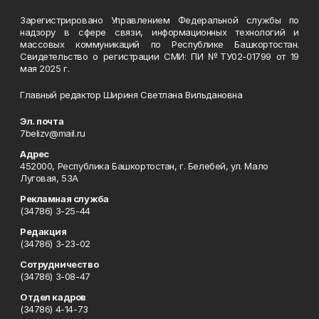
Зарегистрировано Управлением Федеральной службы по
надзору в сфере связи, информационных технологий и
массовых коммуникаций по Республике Башкортостан.
Свидетельство о регистрации СМИ: ПИ №ТУ02-01799 от 19
мая 2025 г.
Главный редактор Шириня Светлана Вильдановна
Эл. почта
7belizv@mail.ru
Адрес
452000, Республика Башкортостан, г. Белебей, ул. Мало
Луговая, 53А
Рекламная служба
(34786) 3-25-44
Редакция
(34786) 3-23-02
Сотрудничество
(34786) 3-08-47
Отдел кадров
(34786) 4-14-73