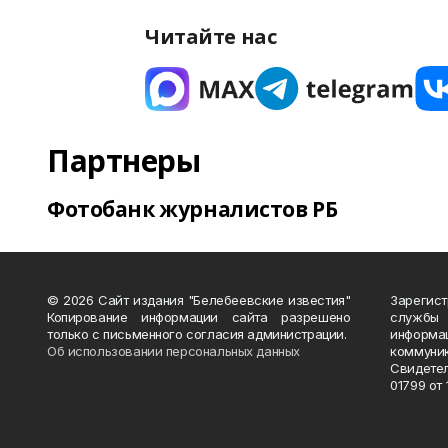
Читайте нас
Партнеры
Фотобанк журналистов РБ
© 2026 Сайт издания "Белебеевские известия"
Зарегис
Копирование информации сайта разрешено
службы
только с письменного согласия администрации.
информ
Об использовании персональных данных
коммуни
Свидете
01799 от 