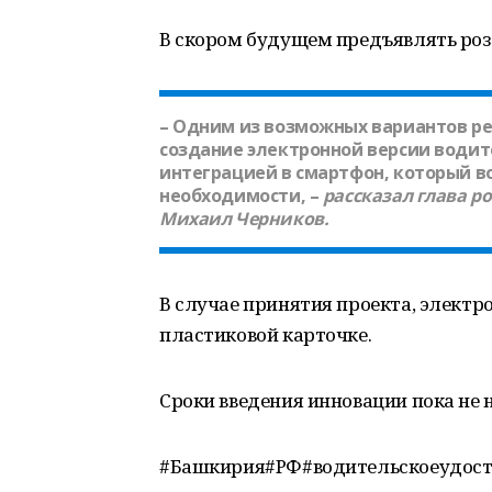
В скором будущем предъявлять розо
– Одним из возможных вариантов р
создание электронной версии водит
интеграцией в смартфон, который в
необходимости, –
рассказал глава р
Михаил Черников
.
В случае принятия проекта, элект
пластиковой карточке.
Сроки введения инновации пока не 
#Башкирия#РФ#водительскоеудос