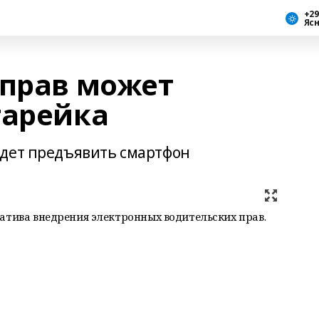
+29
Яс
 прав может
тарейка
удет предъявить смартфон
атива внедрения электронных водительских прав.