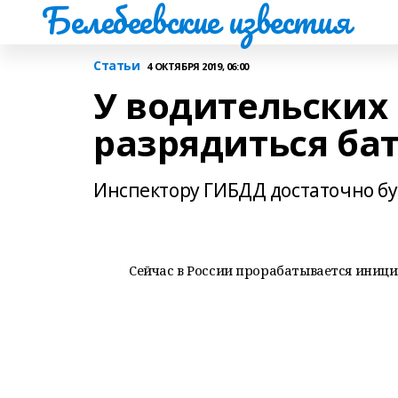
Белебеевские известия
Статьи
4 ОКТЯБРЯ 2019, 06:00
У водительских
разрядиться ба
Инспектору ГИБДД достаточно б
Сейчас в России прорабатывается иници