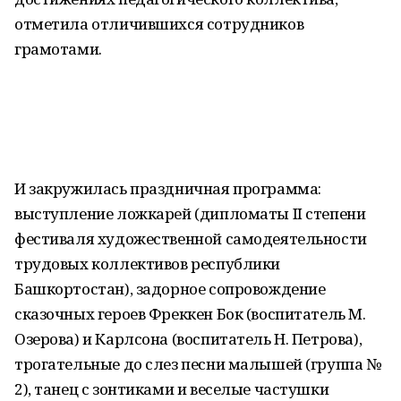
отметила отличившихся сотрудников
грамотами.
И закружилась праздничная программа:
выступление ложкарей (дипломаты II степени
фестиваля художественной самодеятельности
трудовых коллективов республики
Башкортостан), задорное сопровождение
сказочных героев Фреккен Бок (воспитатель М.
Озерова) и Карлсона (воспитатель Н. Петрова),
трогательные до слез песни малышей (группа №
2), танец с зонтиками и веселые частушки