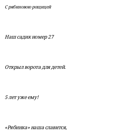
С рябиновою рощицей
Наш садик номер 27
Открыл ворота для детей.
5 лет уже ему!
«Рябинка» наша славится,