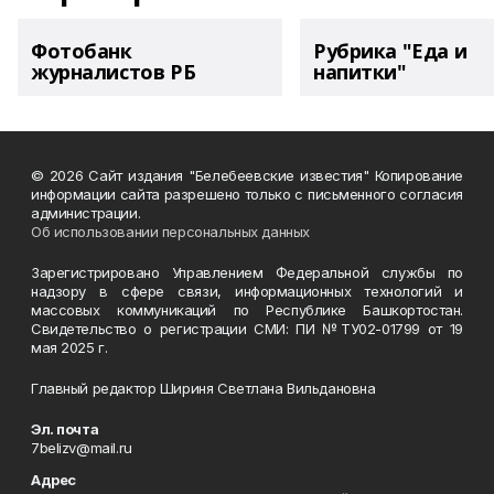
Фотобанк
Рубрика "Еда и
журналистов РБ
напитки"
© 2026 Сайт издания "Белебеевские известия" Копирование
информации сайта разрешено только с письменного согласия
администрации.
Об использовании персональных данных
Зарегистрировано Управлением Федеральной службы по
надзору в сфере связи, информационных технологий и
массовых коммуникаций по Республике Башкортостан.
Свидетельство о регистрации СМИ: ПИ №ТУ02-01799 от 19
мая 2025 г.
Главный редактор Шириня Светлана Вильдановна
Эл. почта
7belizv@mail.ru
Адрес