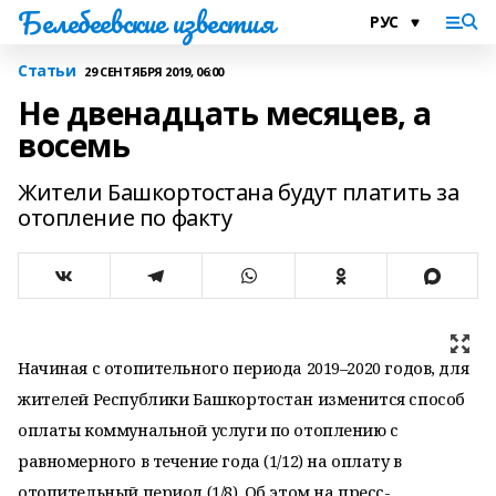
Белебеевские известия
Статьи
29 СЕНТЯБРЯ 2019, 06:00
Не двенадцать месяцев, а
восемь
Жители Башкортостана будут платить за
отопление по факту
Начиная с отопительного периода 2019–2020 годов, для
жителей Республики Башкортостан изменится способ
оплаты коммунальной услуги по отоплению с
равномерного в течение года (1/12) на оплату в
отопительный период (1/8). Об этом на пресс-