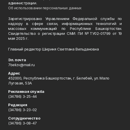
администрации.
Об использовании персональных данных
Зарегистрировано Управлением Федеральной службы по
надзору в сфере связи, информационных технологий и
массовых коммуникаций по Республике Башкортостан.
Свидетельство о регистрации СМИ: ПИ №ТУ02-01799 от 19
мая 2025 г.
Главный редактор Шириня Светлана Вильдановна
Эл. почта
7belizv@mail.ru
Адрес
452000, Республика Башкортостан, г. Белебей, ул. Мало
Луговая, 53А
Рекламная служба
(34786) 3-25-44
Редакция
(34786) 3-23-02
Сотрудничество
(34786) 3-08-47