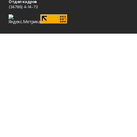
Отдел кадров
(34786) 4-14-73