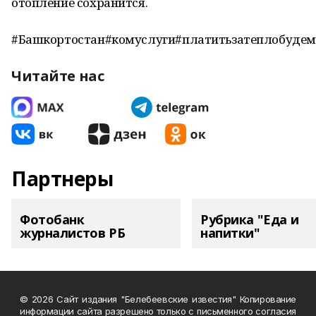
отопление сохранится.
#Башкортостан#комуслуги#платитьзатеплобуде
Читайте нас
Партнеры
Фотобанк
Рубрика "Еда и
журналистов РБ
напитки"
© 2026 Сайт издания "Белебеевские известия" Копирование
информации сайта разрешено только с письменного согласия