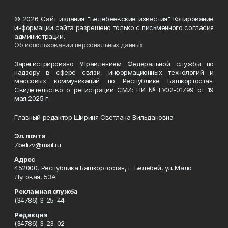
© 2026 Сайт издания "Белебеевские известия" Копирование
информации сайта разрешено только с письменного согласия
администрации.
Об использовании персональных данных
Зарегистрировано Управлением Федеральной службы по
надзору в сфере связи, информационных технологий и
массовых коммуникаций по Республике Башкортостан.
Свидетельство о регистрации СМИ: ПИ №ТУ02-01799 от 19
мая 2025 г.
Главный редактор Шириня Светлана Вильдановна
Эл. почта
7belizv@mail.ru
Адрес
452000, Республика Башкортостан, г. Белебей, ул. Мало
Луговая, 53А
Рекламная служба
(34786) 3-25-44
Редакция
(34786) 3-23-02