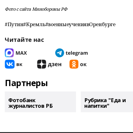
Фото с сайта Минобороны РФ
#Путин#Кремль#военныеучениявОренбурге
Читайте нас
Партнеры
Фотобанк
Рубрика "Еда и
журналистов РБ
напитки"