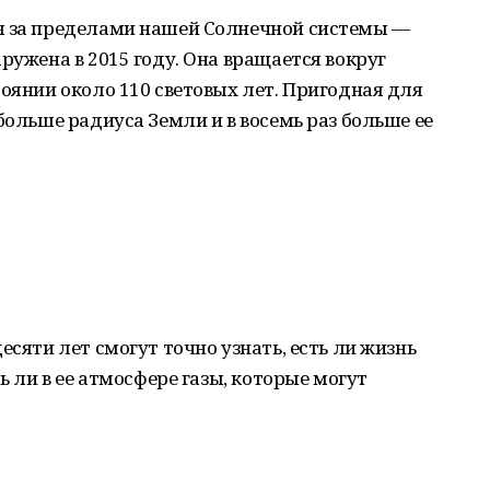
я за пределами нашей Солнечной системы —
ружена в 2015 году. Она вращается вокруг
тоянии около 110 световых лет. Пригодная для
больше радиуса Земли и в восемь раз больше ее
есяти лет смогут точно узнать, есть ли жизнь
ь ли в ее атмосфере газы, которые могут