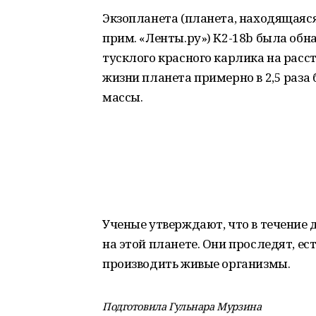
Экзопланета (планета, находящаяс
прим. «Ленты.ру») K2-18b была обна
тусклого красного карлика на расс
жизни планета примерно в 2,5 раза 
массы.
Ученые утверждают, что в течение д
на этой планете. Они проследят, ест
производить живые организмы.
Подготовила Гульнара Мурзина