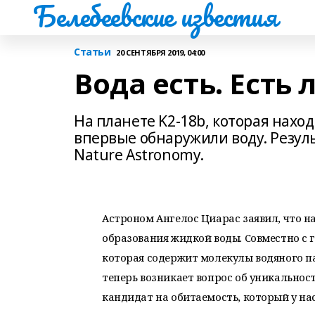
Белебеевские известия
Статьи
20 СЕНТЯБРЯ 2019, 04:00
Вода есть. Есть
На планете K2-18b, которая нахо
впервые обнаружили воду. Резул
Nature Astronomy.
Астроном Ангелос Циарас заявил, что н
образования жидкой воды. Совместно с г
которая содержит молекулы водяного па
теперь возникает вопрос об уникальнос
кандидат на обитаемость, который у нас 