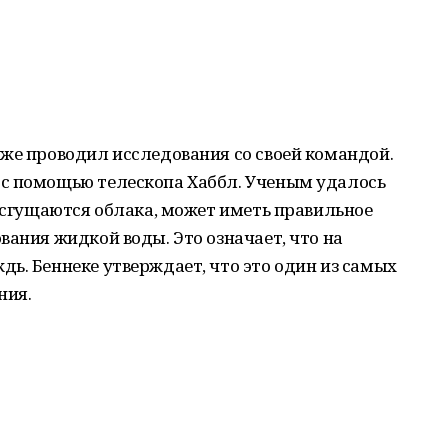
же проводил исследования со своей командой.
с помощью телескопа Хаббл. Ученым удалось
й сгущаются облака, может иметь правильное
вания жидкой воды. Это означает, что на
ь. Беннеке утверждает, что это один из самых
ния.