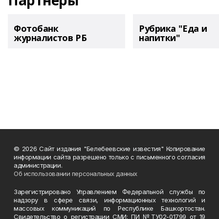
Партнеры
Фотобанк
Рубрика "Еда и
журналистов РБ
напитки"
© 2026 Сайт издания "Белебеевские известия" Копирование
информации сайта разрешено только с письменного согласия
администрации.
Об использовании персональных данных
Зарегистрировано Управлением Федеральной службы по
надзору в сфере связи, информационных технологий и
массовых коммуникаций по Республике Башкортостан.
Свидетельство о регистрации СМИ: ПИ №ТУ02-01799 от 19