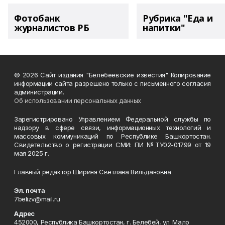
Фотобанк
Рубрика "Еда и
журналистов РБ
напитки"
© 2026 Сайт издания "Белебеевские известия" Копирование
информации сайта разрешено только с письменного согласия
администрации.
Об использовании персональных данных
Зарегистрировано Управлением Федеральной службы по
надзору в сфере связи, информационных технологий и
массовых коммуникаций по Республике Башкортостан.
Свидетельство о регистрации СМИ: ПИ №ТУ02-01799 от 19
мая 2025 г.
Главный редактор Шириня Светлана Вильдановна
Эл. почта
7belizv@mail.ru
Адрес
452000, Республика Башкортостан, г. Белебей, ул. Мало