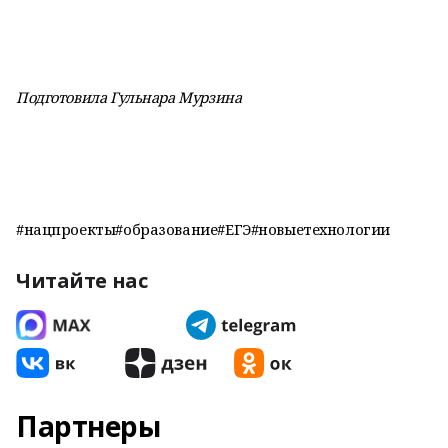
Подготовила Гульнара Мурзина
#нацпроекты#образование#ЕГЭ#новыетехнологии
Читайте нас
Партнеры