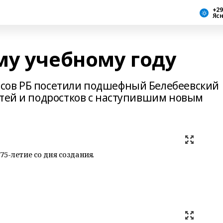
+29
Яс
му учебному году
сов РБ посетили подшефный Белебеевский
етей и подростков с наступившим новым
5-летие со дня создания.