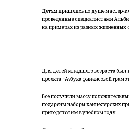
Детям пришлись по душе мастер-кл
проведенные специалистами Альби
на примерах из разных жизненных 
Для детей младшего возраста был
проекта «Азбука финансовой грамо
Все получили массу положительны
подарены наборы канцелярских пр
пригодятся им в учебном году!