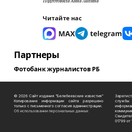
Подготовила Анна Лапина
Читайте нас
Партнеры
Фотобанк журналистов РБ
© 2026 Сайт издания "Белебеевские известия"
Зарегис
Копирование информации сайта разрешено
службы
только с письменного согласия администрации.
информ
Об использовании персональных данных
коммуни
Свидете
01799 от 