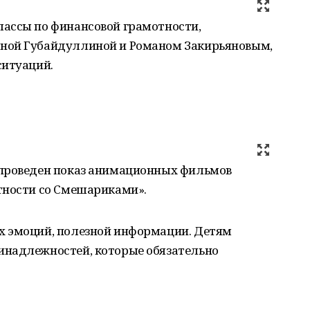
ассы по финансовой грамотности,
ной Губайдуллиной и Романом Закирьяновым,
ситуаций.
 проведен показ анимационных фильмов
тности со Смешариками».
х эмоций, полезной информации. Детям
инадлежностей, которые обязательно