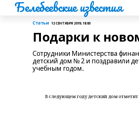
Белебеевские известия
Статьи
12 СЕНТЯБРЯ 2019, 18:00
Подарки к ново
Сотрудники Министерства финан
детский дом № 2 и поздравили д
учебным годом.
В следующем году детский дом отметит 7