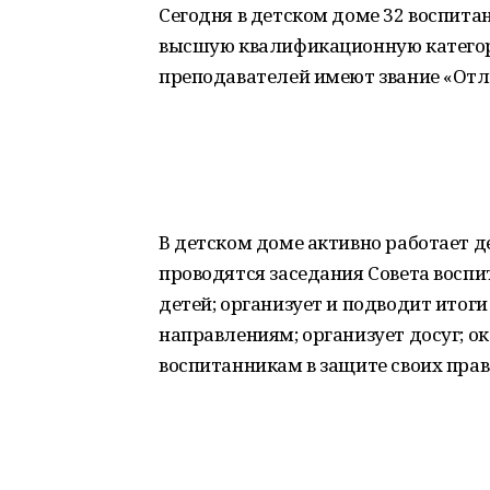
Сегодня в детском доме 32 воспитан
высшую квалификационную категори
преподавателей имеют звание «Отл
В детском доме активно работает 
проводятся заседания Совета восп
детей; организует и подводит ито
направлениям; организует досуг; о
воспитанникам в защите своих прав 