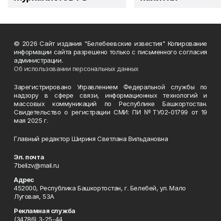
© 2026 Сайт издания "Белебеевские известия" Копирование
информации сайта разрешено только с письменного согласия
администрации.
Об использовании персональных данных
Зарегистрировано Управлением Федеральной службы по
надзору в сфере связи, информационных технологий и
массовых коммуникаций по Республике Башкортостан.
Свидетельство о регистрации СМИ: ПИ №ТУ02-01799 от 19
мая 2025 г.
Главный редактор Шириня Светлана Вильдановна
Эл. почта
7belizv@mail.ru
Адрес
452000, Республика Башкортостан, г. Белебей, ул. Мало
Луговая, 53А
Рекламная служба
(34786) 3-25-44