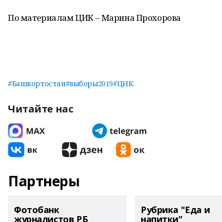
По материалам ЦИК – Марина Прохорова
#Башкортостан
#выборы2019
#ЦИК
Читайте нас
Партнеры
Фотобанк
Рубрика "Еда и
журналистов РБ
напитки"