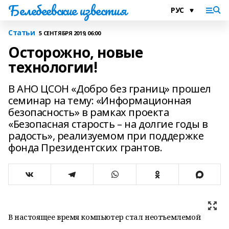
Белебеевские известия
Статьи
5 СЕНТЯБРЯ 2019, 06:00
Осторожно, новые
технологии!
В АНО ЦСОН «Добро без границ» прошел
семинар на тему: «Информационная
безопасность» в рамках проекта
«Безопасная старость – на долгие годы в
радость», реализуемом при поддержке
фонда Президентских грантов.
В настоящее время компьютер стал неотъемлемой