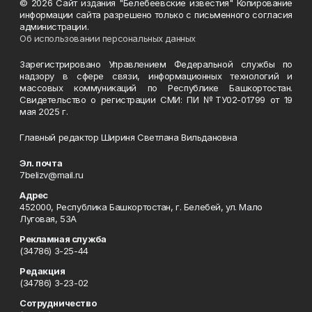
© 2026 Сайт издания "Белебеевские известия" Копирование
информации сайта разрешено только с письменного согласия
администрации.
Об использовании персональных данных
Зарегистрировано Управлением Федеральной службы по
надзору в сфере связи, информационных технологий и
массовых коммуникаций по Республике Башкортостан.
Свидетельство о регистрации СМИ: ПИ №ТУ02-01799 от 19
мая 2025 г.
Главный редактор Шириня Светлана Вильдановна
Эл. почта
7belizv@mail.ru
Адрес
452000, Республика Башкортостан, г. Белебей, ул. Мало
Луговая, 53А
Рекламная служба
(34786) 3-25-44
Редакция
(34786) 3-23-02
Сотрудничество