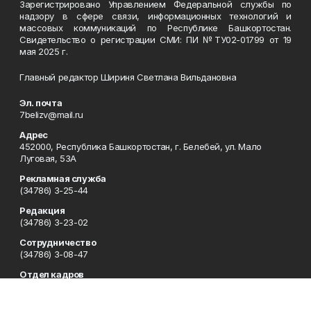
Зарегистрировано Управлением Федеральной службы по
надзору в сфере связи, информационных технологий и
массовых коммуникаций по Республике Башкортостан.
Свидетельство о регистрации СМИ: ПИ №ТУ02-01799 от 19
мая 2025 г.
Главный редактор Шириня Светлана Вильдановна
Эл. почта
7belizv@mail.ru
Адрес
452000, Республика Башкортостан, г. Белебей, ул. Мало
Луговая, 53А
Рекламная служба
(34786) 3-25-44
Редакция
(34786) 3-23-02
Сотрудничество
(34786) 3-08-47
Отдел кадров
(34786) 4-14-73