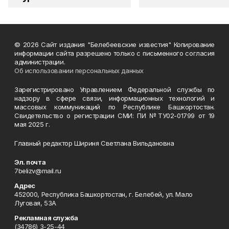
© 2026 Сайт издания "Белебеевские известия" Копирование
информации сайта разрешено только с письменного согласия
администрации.
Об использовании персональных данных
Зарегистрировано Управлением Федеральной службы по
надзору в сфере связи, информационных технологий и
массовых коммуникаций по Республике Башкортостан.
Свидетельство о регистрации СМИ: ПИ №ТУ02-01799 от 19
мая 2025 г.
Главный редактор Шириня Светлана Вильдановна
Эл. почта
7belizv@mail.ru
Адрес
452000, Республика Башкортостан, г. Белебей, ул. Мало
Луговая, 53А
Рекламная служба
(34786) 3-25-44