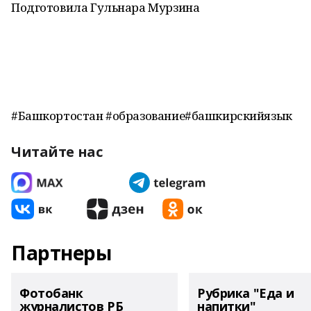
Подготовила Гульнара Мурзина
#Башкортостан #образование#башкирскийязык
Читайте нас
Партнеры
Фотобанк
Рубрика "Еда и
журналистов РБ
напитки"