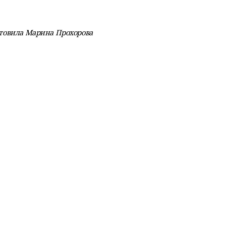
товила Марина Прохорова