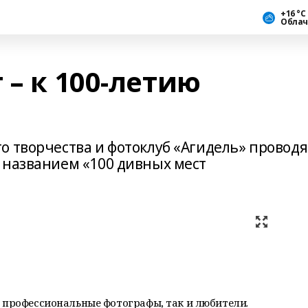
+16 °С
Облач
 – к 100-летию
о творчества и фотоклуб «Агидель» проводя
 названием «100 дивных мест
к профессиональные фотографы, так и любители.