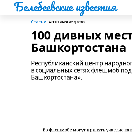
Белебеевские известия
Статьи
4 СЕНТЯБРЯ 2019, 06:00
100 дивных мест
Башкортостана
Республиканский центр народног
в социальных сетях флешмоб под
Башкортостана».
Во флешмобе могут принять участие ка