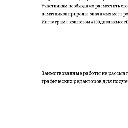
Участникам необходимо разместить сво
памятников природы, значимых мест род
Инстаграм с хэштегом #100дивныхмест
Заимствованные работы не рассмат
графических редакторов для подче