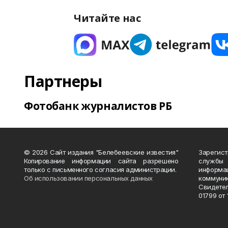
Читайте нас
Партнеры
Фотобанк журналистов РБ
© 2026 Сайт издания "Белебеевские известия"
Зарегис
Копирование информации сайта разрешено
службы
только с письменного согласия администрации.
информ
Об использовании персональных данных
коммуни
Свидете
01799 от 