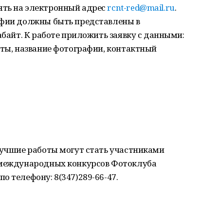
ять на электронный адрес
rcnt-red@mail.ru
.
афии должны быть представлены в
абайт. К работе приложить заявку с данными:
оты, название фотографии, контактный
Лучшие работы могут стать участниками
 международных конкурсов Фотоклуба
о телефону: 8(347)289-66-47.