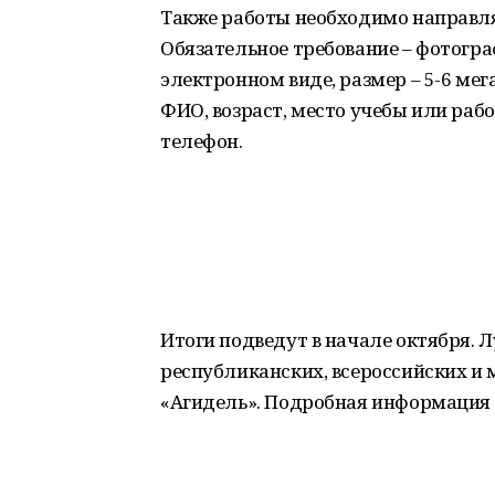
Также работы необходимо направл
Обязательное требование – фотогр
электронном виде, размер – 5-6 мег
ФИО, возраст, место учебы или раб
телефон.
Итоги подведут в начале октября. 
республиканских, всероссийских и
«Агидель». Подробная информация п