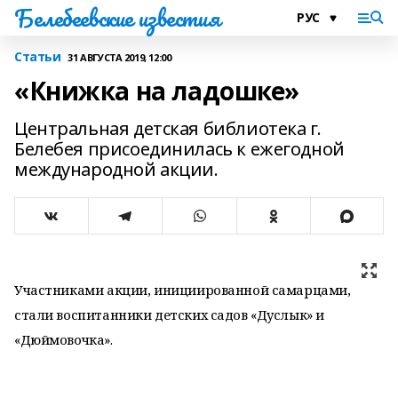
Белебеевские известия
Статьи
31 АВГУСТА 2019, 12:00
«Книжка на ладошке»
Центральная детская библиотека г.
Белебея присоединилась к ежегодной
международной акции.
Участниками акции, инициированной самарцами,
стали воспитанники детских садов «Дуслык» и
«Дюймовочка».