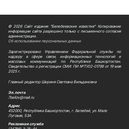
© 2026 Сайт издания "Белебеевские известия" Копирование
информации сайта разрешено только с письменного согласия
администрации.
Об использовании персональных данных
Зарегистрировано Управлением Федеральной службы по
надзору в сфере связи, информационных технологий и
массовых коммуникаций по Республике Башкортостан.
Свидетельство о регистрации СМИ: ПИ №ТУ02-01799 от 19 мая
2025 г.
Главный редактор Шириня Светлана Вильдановна
Эл. почта
7belizv@mail.ru
Адрес
452000, Республика Башкортостан, г. Белебей, ул. Мало
Луговая, 53А
Рекламная служба
(34786) 3-25-44