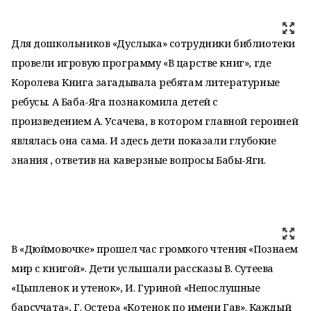
Для дошкольников «Дуслыка» сотрудники библиотеки
провели игровую программу «В царстве книг», где
Королева Книга загадывала ребятам литературные
ребусы. А Баба-Яга познакомила детей с
произведением А. Усачева, в котором главной героиней
являлась она сама. И здесь дети показали глубокие
знания , ответив на каверзные вопросы Бабы-Яги.
В «Дюймовочке» прошел час громкого чтения «Познаем
мир с книгой». Дети услышали рассказы В. Сутеева
«Цыпленок и утенок», И. Гуриной «Непослушные
барсучата», Г. Остера «Котенок по имени Гав». Каждый