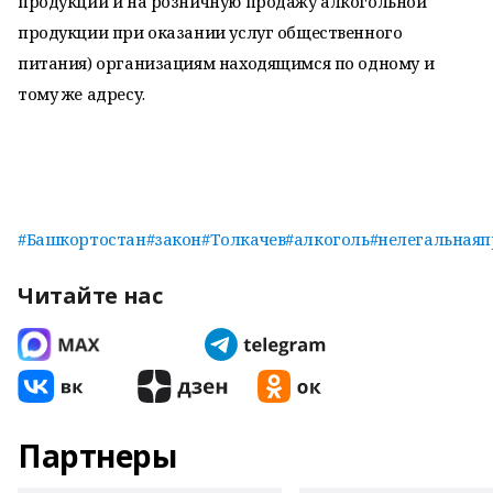
продукции и на розничную продажу алкогольной
продукции при оказании услуг общественного
питания) организациям находящимся по одному и
тому же адресу.
#Башкортостан
#закон
#Толкачев
#алкоголь
#нелегальная
Читайте нас
Партнеры