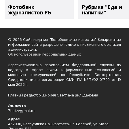
Фотобанк
Рубрика "Еда и
журналистов РБ
напитки"
© 2026 Сайт издания "Белебеевские известия" Копирование
информации сайта разрешено только с письменного согласия
администрации.
Об использовании персональных данных
Зарегистрировано Управлением Федеральной службы по
надзору в сфере связи, информационных технологий и
массовых коммуникаций по Республике Башкортостан.
Свидетельство о регистрации СМИ: ПИ №ТУ02-01799 от 19
мая 2025 г.
Главный редактор Шириня Светлана Вильдановна
Эл. почта
7belizv@mail.ru
Адрес
452000, Республика Башкортостан, г. Белебей, ул. Мало
Луговая, 53А