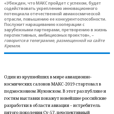
«Убежден, что МАКС пройдет с успехом, будет
содействовать укреплению инновационного
потенциала отечественной авиакосмической
отрасли, повышению ее конкурентоспособности.
Послужит наращиванию кооперации с
зарубежными партнерами, претворению в жизнь
перспективных, амбициозных проектов», –
говорится в телеграмме, размещенной на сайте
Кремля
.
Один из крупнейших в мире авиационно-
космических салонов МАКС-2019 стартовал в
подмосковном Жуковском. В этот раз публике и
гостям выставки покажут новейшие российские
разработки в области авиации – истребитель
пятого поколения Су-57, перспективный