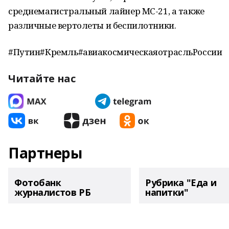
среднемагистральный лайнер МС-21, а также
различные вертолеты и беспилотники.
#Путин#Кремль#авиакосмическаяотрасльРоссии
Читайте нас
Партнеры
Фотобанк
Рубрика "Еда и
журналистов РБ
напитки"