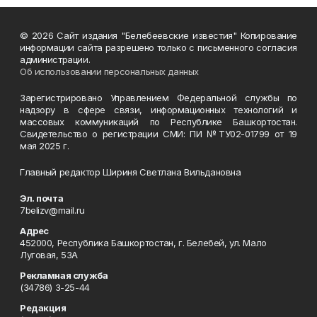
© 2026 Сайт издания "Белебеевские известия" Копирование
информации сайта разрешено только с письменного согласия
администрации.
Об использовании персональных данных
Зарегистрировано Управлением Федеральной службы по
надзору в сфере связи, информационных технологий и
массовых коммуникаций по Республике Башкортостан.
Свидетельство о регистрации СМИ: ПИ №ТУ02-01799 от 19
мая 2025 г.
Главный редактор Шириня Светлана Вильдановна
Эл. почта
7belizv@mail.ru
Адрес
452000, Республика Башкортостан, г. Белебей, ул. Мало
Луговая, 53А
Рекламная служба
(34786) 3-25-44
Редакция