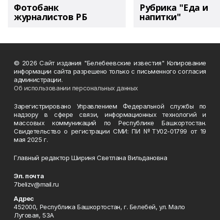
Фотобанк
Рубрика "Еда и
журналистов РБ
напитки"
© 2026 Сайт издания "Белебеевские известия" Копирование
информации сайта разрешено только с письменного согласия
администрации.
Об использовании персональных данных
Зарегистрировано Управлением Федеральной службы по
надзору в сфере связи, информационных технологий и
массовых коммуникаций по Республике Башкортостан.
Свидетельство о регистрации СМИ: ПИ №ТУ02-01799 от 19
мая 2025 г.
Главный редактор Шириня Светлана Вильдановна
Эл. почта
7belizv@mail.ru
Адрес
452000, Республика Башкортостан, г. Белебей, ул. Мало
Луговая, 53А