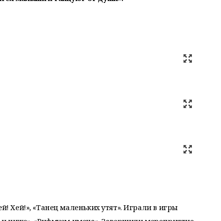
й! Хей!», «Танец маленьких утят». Играли в игры