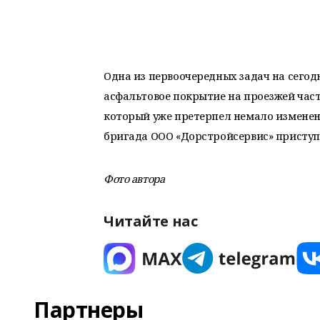
Одна из первоочередных задач на сегод
асфальтовое покрытие на проезжей част
который уже претерпел немало изменен
бригада ООО «Дорстройсервис» приступи
Фото автора
Читайте нас
Партнеры