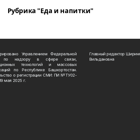
Рубрика "Еда и напитки"
трировано Управлением Федеральной
Главный редактор Ширин
 по надзору в сфере связи,
Вильдановна
ационных технологий и массовых
каций по Республике Башкортостан.
льство о регистрации СМИ: ПИ №ТУ02-
19 мая 2025 г.