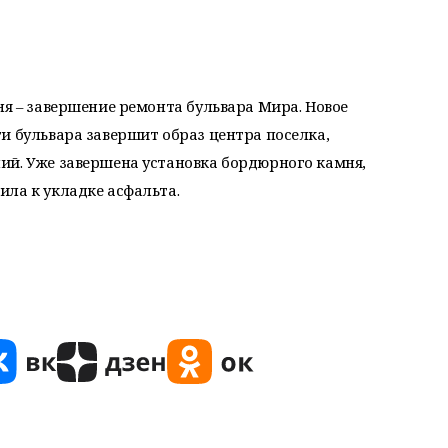
ня – завершение ремонта бульвара Мира. Новое
и бульвара завершит образ центра поселка,
ий. Уже завершена установка бордюрного камня,
ла к укладке асфальта.