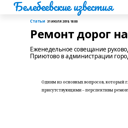
Белебеевские известия
Статьи
31 ИЮЛЯ 2019, 18:00
Ремонт дорог на
Еженедельное совещание руково
Приютово в администрации город
Одним из основных вопросов, который 
присутствующими – перспективы ремон