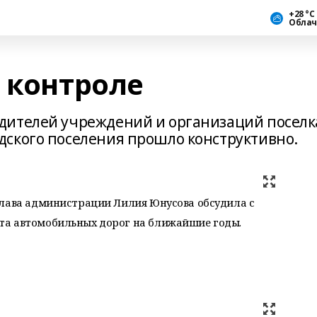
+28 °С
Облач
 контроле
дителей учреждений и организаций поселк
ского поселения прошло конструктивно.
глава администрации Лилия Юнусова обсудила с
та автомобильных дорог на ближайшие годы.