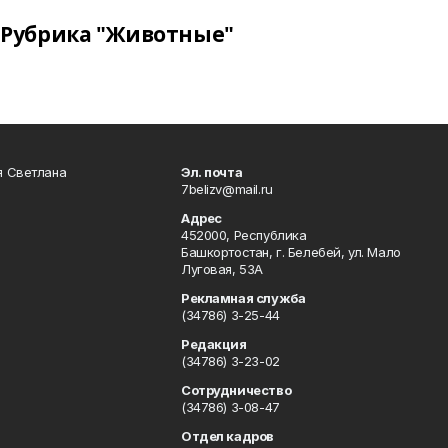
Рубрика "Животные"
я Светлана
Эл. почта
7belizv@mail.ru
Адрес
452000, Республика
Башкортостан, г. Белебей, ул. Мало
Луговая, 53А
Рекламная служба
(34786) 3-25-44
Редакция
(34786) 3-23-02
Сотрудничество
(34786) 3-08-47
Отдел кадров