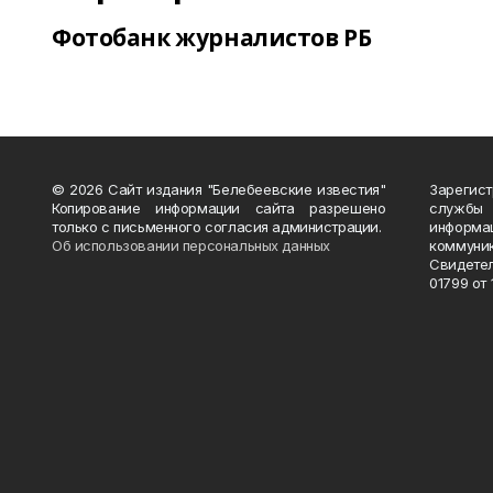
Фотобанк журналистов РБ
© 2026 Сайт издания "Белебеевские известия"
Зарегис
Копирование информации сайта разрешено
службы
только с письменного согласия администрации.
информ
Об использовании персональных данных
коммуни
Свидете
01799 от 