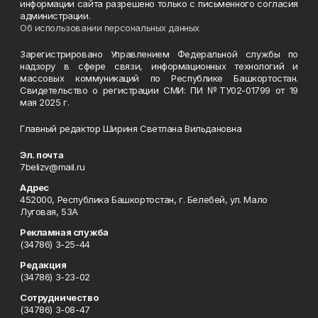
информации сайта разрешено только с письменного согласия
администрации.
Об использовании персональных данных
Зарегистрировано Управлением Федеральной службы по
надзору в сфере связи, информационных технологий и
массовых коммуникаций по Республике Башкортостан.
Свидетельство о регистрации СМИ: ПИ №ТУ02-01799 от 19
мая 2025 г.
Главный редактор Шириня Светлана Вильдановна
Эл. почта
7belizv@mail.ru
Адрес
452000, Республика Башкортостан, г. Белебей, ул. Мало
Луговая, 53А
Рекламная служба
(34786) 3-25-44
Редакция
(34786) 3-23-02
Сотрудничество
(34786) 3-08-47