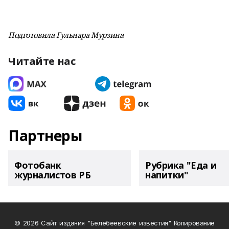
Подготовила Гульнара Мурзина
Читайте нас
Партнеры
Фотобанк
Рубрика "Еда и
журналистов РБ
напитки"
© 2026 Сайт издания "Белебеевские известия" Копирование