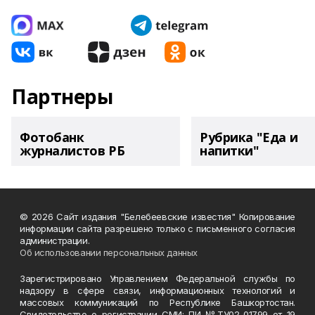
Партнеры
Фотобанк
Рубрика "Еда и
журналистов РБ
напитки"
© 2026 Сайт издания "Белебеевские известия" Копирование
информации сайта разрешено только с письменного согласия
администрации.
Об использовании персональных данных
Зарегистрировано Управлением Федеральной службы по
надзору в сфере связи, информационных технологий и
массовых коммуникаций по Республике Башкортостан.
Свидетельство о регистрации СМИ: ПИ №ТУ02-01799 от 19