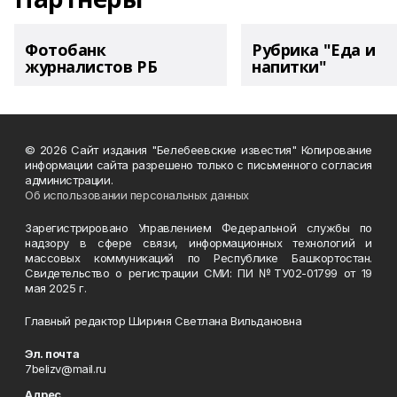
Фотобанк
Рубрика "Еда и
журналистов РБ
напитки"
© 2026 Сайт издания "Белебеевские известия" Копирование
информации сайта разрешено только с письменного согласия
администрации.
Об использовании персональных данных
Зарегистрировано Управлением Федеральной службы по
надзору в сфере связи, информационных технологий и
массовых коммуникаций по Республике Башкортостан.
Свидетельство о регистрации СМИ: ПИ №ТУ02-01799 от 19
мая 2025 г.
Главный редактор Шириня Светлана Вильдановна
Эл. почта
7belizv@mail.ru
Адрес