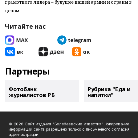
грамотного лидера – будущее нашей армии и страны в
целом.
Читайте нас
Партнеры
Фотобанк
Рубрика "Еда и
журналистов РБ
напитки"
© 2026 Сайт издания "Белебеевские известия" Копирование
информации сайта разрешено только с письменного согласия
администрации.