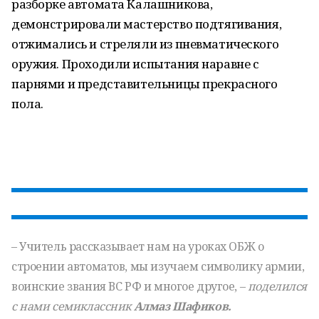
разборке автомата Калашникова,
демонстрировали мастерство подтягивания,
отжимались и стреляли из пневматического
оружия. Проходили испытания наравне с
парнями и представительницы прекрасного
пола.
– Учитель рассказывает нам на уроках ОБЖ о
строении автоматов, мы изучаем символику армии,
воинские звания ВС РФ и многое другое, –
поделился
с нами семиклассник
Алмаз Шафиков.