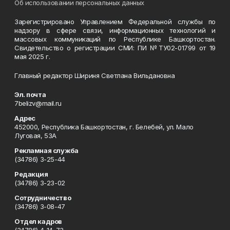
Об использовании персональных данных
Зарегистрировано Управлением Федеральной службы по
надзору в сфере связи, информационных технологий и
массовых коммуникаций по Республике Башкортостан.
Свидетельство о регистрации СМИ: ПИ №ТУ02-01799 от 19
мая 2025 г.
Главный редактор Шириня Светлана Вильдановна
Эл. почта
7belizv@mail.ru
Адрес
452000, Республика Башкортостан, г. Белебей, ул. Мало
Луговая, 53А
Рекламная служба
(34786) 3-25-44
Редакция
(34786) 3-23-02
Сотрудничество
(34786) 3-08-47
Отдел кадров