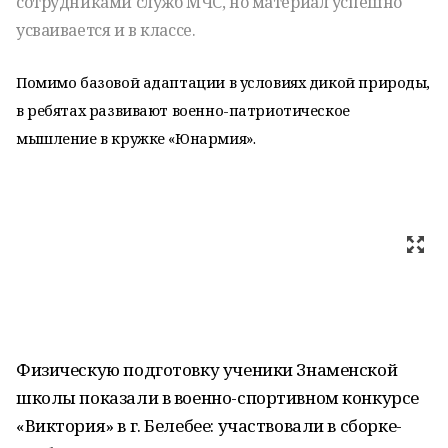
сотрудниками служб МЧС, но материал успешно
усваивается и в классе.
Помимо базовой адаптации в условиях дикой природы,
в ребятах развивают военно-патриотическое
мышление в кружке «Юнармия».
Физическую подготовку ученики Знаменской
школы показали в военно-спортивном конкурсе
«Виктория» в г. Белебее: участвовали в сборке-