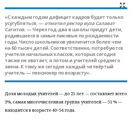
«С каждым годом дефицит кадров будет только
усугубляться, —
отметил ректор вуза
Салават
Сагитов
.
— Через год-два в школы придут дети,
родившиеся в самые пиковые по рождаемости
годы. Число школьников увеличится более чем
на 60 тысяч детей. Соответственно, потребуются
учителя начальных классов, которых сегодня
также не хватает, а потом и учителей среднего
звена. К тому же сегодня каждый четвёртый
учитель — пенсионер по возрасту».
Доля молодых учителей — до 25 лет — составляет всего
3%, самая многочисленная группа учителей — 51 % —
находится в возрасте 40−54 года.