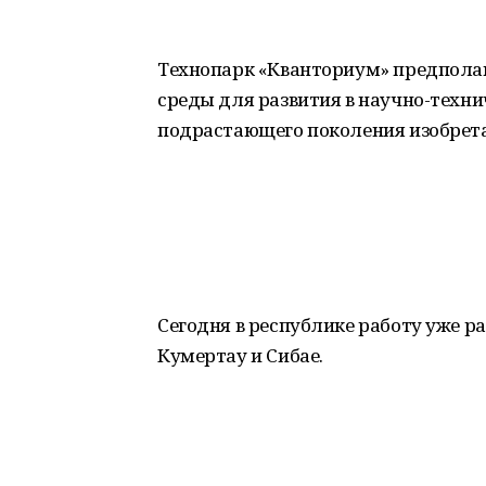
Технопарк «Кванториум» предполага
среды для развития в научно-техни
подрастающего поколения изобрет
Сегодня в республике работу уже р
Кумертау и Сибае.