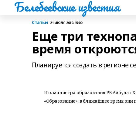
Белебеевские известия
Статьи
21 ИЮЛЯ 2019, 15:00
Еще три техноп
время откроютс
Планируется создать в регионе с
И.о. министра образования РБ Айбулат 
«Образование», в ближайшее время они п