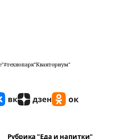
е"#технопарк"Кванториум"
Рубрика "Еда и напитки"