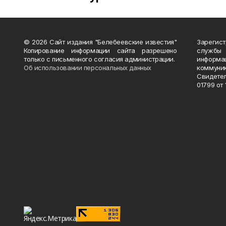
© 2026 Сайт издания "Белебеевские известия"
Зарегис
Копирование информации сайта разрешено
службы
только с письменного согласия администрации.
информ
Об использовании персональных данных
коммуни
Свидете
01799 от 