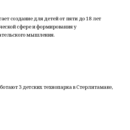
ет создание для детей от пяти до 18 лет
ческой сфере и формирования у
ательского мышления.
аботают 3 детских технопарка в Стерлитамаке,