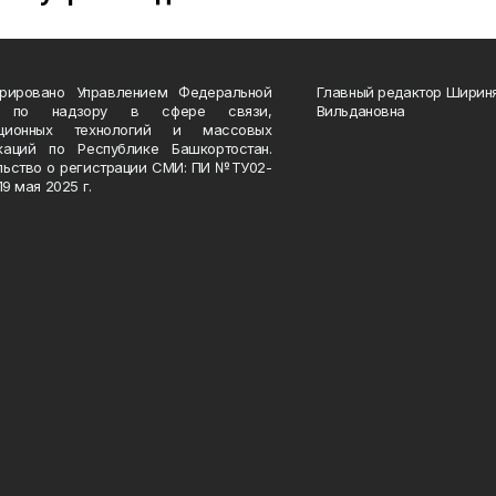
трировано Управлением Федеральной
Главный редактор Ширин
 по надзору в сфере связи,
Вильдановна
ационных технологий и массовых
каций по Республике Башкортостан.
льство о регистрации СМИ: ПИ №ТУ02-
19 мая 2025 г.