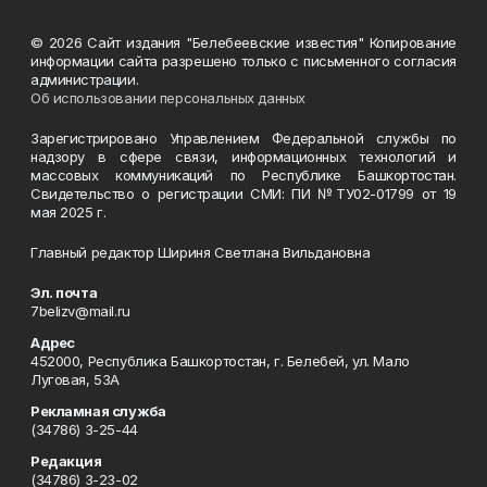
© 2026 Сайт издания "Белебеевские известия" Копирование
информации сайта разрешено только с письменного согласия
администрации.
Об использовании персональных данных
Зарегистрировано Управлением Федеральной службы по
надзору в сфере связи, информационных технологий и
массовых коммуникаций по Республике Башкортостан.
Свидетельство о регистрации СМИ: ПИ №ТУ02-01799 от 19
мая 2025 г.
Главный редактор Шириня Светлана Вильдановна
Эл. почта
7belizv@mail.ru
Адрес
452000, Республика Башкортостан, г. Белебей, ул. Мало
Луговая, 53А
Рекламная служба
(34786) 3-25-44
Редакция
(34786) 3-23-02