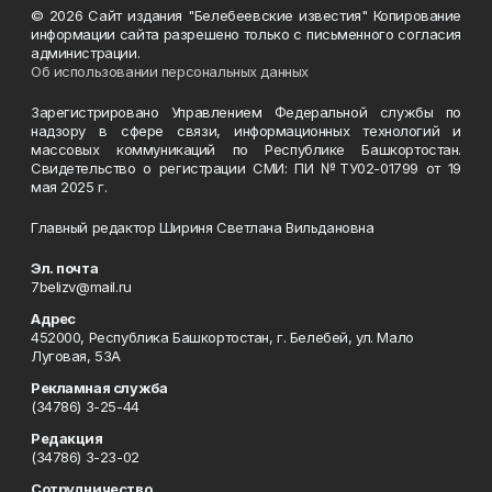
© 2026 Сайт издания "Белебеевские известия" Копирование
информации сайта разрешено только с письменного согласия
администрации.
Об использовании персональных данных
Зарегистрировано Управлением Федеральной службы по
надзору в сфере связи, информационных технологий и
массовых коммуникаций по Республике Башкортостан.
Свидетельство о регистрации СМИ: ПИ №ТУ02-01799 от 19
мая 2025 г.
Главный редактор Шириня Светлана Вильдановна
Эл. почта
7belizv@mail.ru
Адрес
452000, Республика Башкортостан, г. Белебей, ул. Мало
Луговая, 53А
Рекламная служба
(34786) 3-25-44
Редакция
(34786) 3-23-02
Сотрудничество