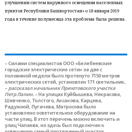
улучшении систем наружного освещения населенных
пунктов Республики Башкортостан» о 18 января 2019
года в течение полумесяца эта проблема была решена.
– Силами специалистов ООО «Белебеевские
городские электрические сети» за две с
половиной недели было протянуто 7150 метров
электрических сетей, установлен 171 светильник,
–
рассказал начальник Приютовского участка
Петр Лапин
. – На улицах Куйбышева, Некрасова,
Шевченко, Толстого, Аксакова, Карцева,
Радужной, Пугачева, Матросова было
установлено осветительное оборудование на
части улиц. В этот перечень можно включить и
улиц Чапаева, но здесь был подключен к
освещению самый протяженный участок.