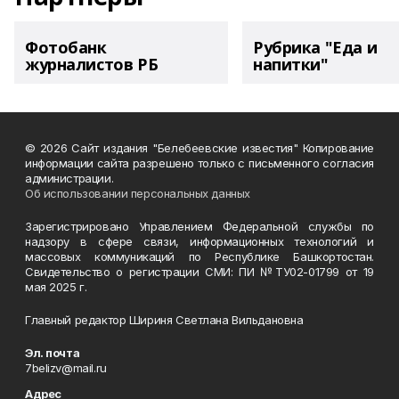
Фотобанк
Рубрика "Еда и
журналистов РБ
напитки"
© 2026 Сайт издания "Белебеевские известия" Копирование
информации сайта разрешено только с письменного согласия
администрации.
Об использовании персональных данных
Зарегистрировано Управлением Федеральной службы по
надзору в сфере связи, информационных технологий и
массовых коммуникаций по Республике Башкортостан.
Свидетельство о регистрации СМИ: ПИ №ТУ02-01799 от 19
мая 2025 г.
Главный редактор Шириня Светлана Вильдановна
Эл. почта
7belizv@mail.ru
Адрес